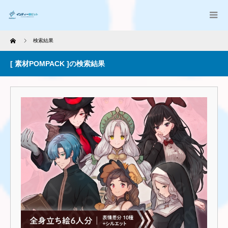
Home
検索結果
[ 素材POMPACK ]の検索結果