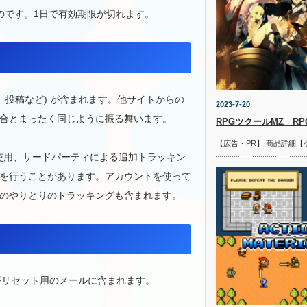
ものです。1日で有効期限が切れます。
、投稿など) が含まれます。他サイトからの
2023-7-20
合とまったく同じように振る舞います。
RPGツクールMZ R
【広告・PR】 商品詳細【
の使用、サードパーティによる追加トラッキン
を行うことがあります。アカウントを使って
のやりとりのトラッキングも含まれます。
がリセット用のメールに含まれます。