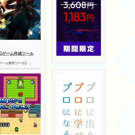
PGゲーム作成ツール
ゲーム製作ツール】 …