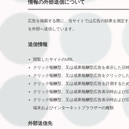
情報の外部送信について
広告を掲載する際に、当サイトでは広告の効果を測定す
を外部へ送信しています。
送信情報
閲覧したサイトのURL
クリック報酬型、又は成果報酬型広告を表示した日
クリック報酬型、又は成果報酬型広告をクリックし
クリック報酬型、又は成果報酬型広告を計測するた
クリック報酬型、又は成果報酬型広告表示時および広
クリック報酬型、又は成果報酬型広告表示時および
端末およびインターネットブラウザーの種類
外部送信先