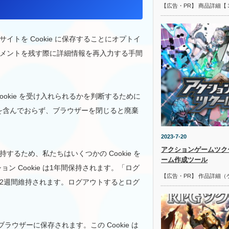
【広告・PR】 商品詳細【
トを Cookie に保存することにオプトイ
メントを残す際に詳細情報を再入力する手間
okie を受け入れられるかを判断するために
人データを含んでおらず、ブラウザーを閉じると廃棄
2023-7-20
アクションゲームツク
るため、私たちはいくつかの Cookie を
ーム作成ツール
ョン Cookie は1年間保持されます。「ログ
【広告・PR】 作品詳細（
2週間維持されます。ログアウトするとログ
ブラウザーに保存されます。この Cookie は