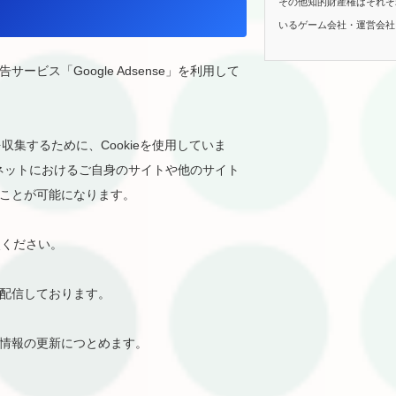
その他知的財産権はそれぞ
いるゲーム会社・運営会社
ビス「Google Adsense」を利用して
を収集するために、Cookieを使用していま
ターネットにおけるご自身のサイトや他のサイト
ことが可能になります。
照ください。
を配信しております。
情報の更新につとめます。