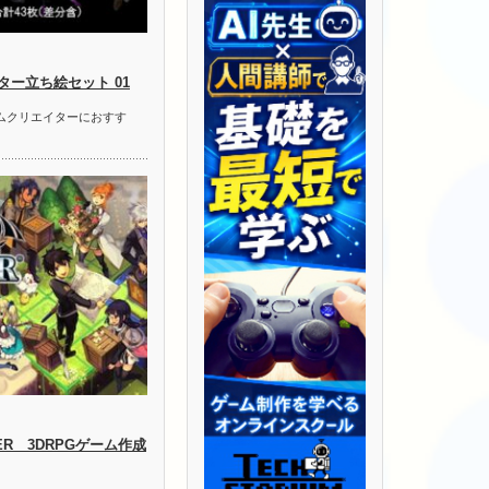
ー立ち絵セット 01
ームクリエイターにおすす
LDER 3DRPGゲーム作成