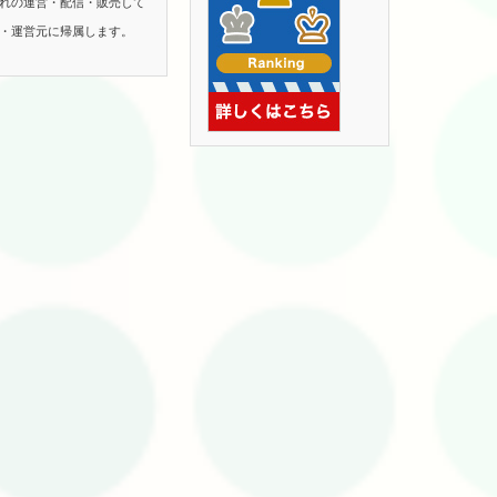
れの運営・配信・販売して
・運営元に帰属します。