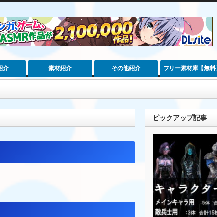
紹介
素材紹介
その他紹介
フリー素材庫【無料
ピックアップ記事