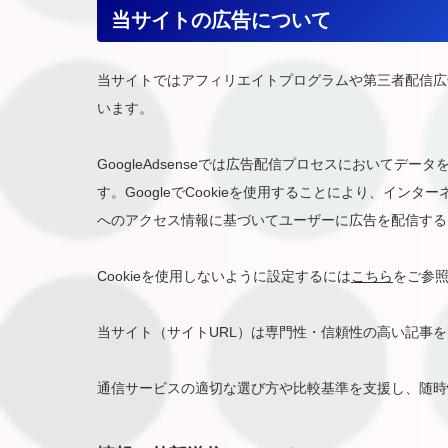
当サイトの広告について
当サイトではアフィリエイトプログラムや第三者配信広告サー
います。
GoogleAdsenseでは広告配信プロセスにおいてデータ
す。GoogleでCookieを使用することにより、イン
へのアクセス情報に基づいてユーザーに広告を配信する
Cookieを使用しないように設定するには
こちら
をご参
当サイト（サイトURL）は専門性・信頼性の高い記事
通信サービスの適切な選び方や比較基準を支援し、随時