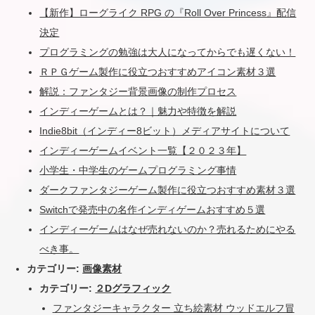
【新作】ローグライク RPG の『Roll Over Princess』配信
決定
プログラミングの勉強は大人になってからでも遅くない！
ＲＰＧゲーム製作に役立つおすすめアイコン素材３選
解説：ファンタジー背景画像の制作プロセス
インディーゲームとは？｜魅力や特徴を解説
Indie8bit（インディー8ビット）メディアサイトについて
インディーゲームイベント一覧【２０２３年】
小学生・中学生のゲームプログラミング事情
ダークファンタジーゲーム製作に役立つおすすめ素材３選
Switchで発売中の名作インディゲームおすすめ５選
インディーゲームはなぜ売れないのか？売れるためにやる
べき事。
カテゴリー:
画像素材
カテゴリー:
２Dグラフィック
ファンタジーキャラクター 立ち絵素材 ウッドエルフ冒