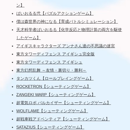
ン】
ばいおるる弐【パズルアクションゲーム】
僕は森世界の神になる【育成バトルシミュレーション】
天才科学者ばいおるる【化学反応と物理計算の両方を駆使
したゲーム】
アイギスキャラクターズ アンナさん達の不思議の迷宮
東方タワーディフェンス アイギシュ完全版
東方タワーディフェンス アイギシュ
東方幻想乱舞 ～友情・裏切り・勝利～
タンカツくん【ロールプレイングゲーム】
ROCKETRON【シューティングゲーム】
ZANGEKI WARP【シューティングゲーム】
超電気ロボ バルカイザー【シューティングゲーム】
WOLFLAME【シューティングゲーム】
超戦車戦アドベンティア【シューティングゲーム】
SATAZIUS【シューティングゲーム】