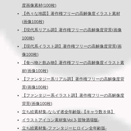
度画像素材(100枚)
【色々な地図】著作権フリーの高解像度イラスト素材
(画像100枚)
【現代系リアル調】著作権フリーの高解像度背景(画像
100枚)
【現代系イラスト調】著作権フリーの高解像度背景(画
像100枚)
【食べ物と飲み物】著作権フリーの高解像度イラスト素
材(画像100枚)
【ファンタジー系リアル調】著作権フリーの高解像度背
景(画像100枚)
【ファンタジー系イラスト調】著作権フリーの高解像度
背景(画像100枚)
立ち絵素材集-ならず者全年齢版-【キャラ数８体】
イラストアイコン素材集Vol.3-冒険酒場飯-
立ち絵素材集-ファンタジーヒロイン全年齢版-