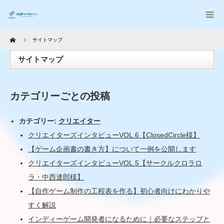
Home
サイトマップ
サイトマップ
カテゴリーごとの投稿
カテゴリー:
クリエイター
クリエイターズインタビューVOL.6【ClosedCircle様】
【ゲーム企画書の書き方】について一例を公開します
クリエイターズインタビューVOL.5【サークルクロラロ
ラ・中西達郎様】
【自作ゲーム制作の工程表を作る】初心者向けにわかりや
すく解説
インディーゲーム開発者になるために｜必要なステップと