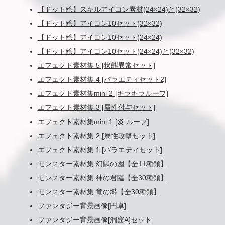
【ドット絵】スキルアイコン素材(24×24)と(32×32)
【ドット絵】アイコン10セット(32×32)
【ドット絵】アイコン10セット(24×24)
【ドット絵】アイコン10セット(24×24)と(32×32)
エフェクト素材集 5 [状態異常セット]
エフェクト素材集 4 [バラエティセット2]
エフェクト素材集mini 2 [キラキラループ]
エフェクト素材集 3 [属性付与セット]
エフェクト素材集mini 1 [炎 ループ]
エフェクト素材集 2 [属性攻撃セット]
エフェクト素材集 1 [バラエティセット]
モンスター素材集 幻獣の園【全11種類】
モンスター素材集 神の君臨【全30種類】
モンスター素材集 竜の塒【全30種類】
ファンタジー背景画像[円卓]
ファンタジー背景画像[洞窟A]セット