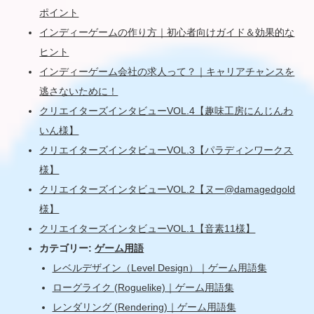
ポイント
インディーゲームの作り方｜初心者向けガイド＆効果的な
ヒント
インディーゲーム会社の求人って？｜キャリアチャンスを
逃さないために！
クリエイターズインタビューVOL.4【趣味工房にんじんわ
いん様】
クリエイターズインタビューVOL.3【パラディンワークス
様】
クリエイターズインタビューVOL.2【ヌー@damagedgold
様】
クリエイターズインタビューVOL.1【音素11様】
カテゴリー:
ゲーム用語
レベルデザイン（Level Design）｜ゲーム用語集
ローグライク (Roguelike)｜ゲーム用語集
レンダリング (Rendering)｜ゲーム用語集