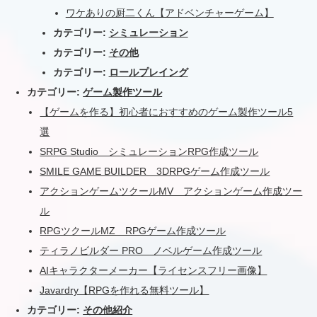
ワケありの厨二くん【アドベンチャーゲーム】
カテゴリー:
シミュレーション
カテゴリー:
その他
カテゴリー:
ロールプレイング
カテゴリー:
ゲーム製作ツール
【ゲームを作る】初心者におすすめのゲーム製作ツール5
選
SRPG Studio シミュレーションRPG作成ツール
SMILE GAME BUILDER 3DRPGゲーム作成ツール
アクションゲームツクールMV アクションゲーム作成ツー
ル
RPGツクールMZ RPGゲーム作成ツール
ティラノビルダー PRO ノベルゲーム作成ツール
AIキャラクターメーカー【ライセンスフリー画像】
Javardry【RPGを作れる無料ツール】
カテゴリー:
その他紹介