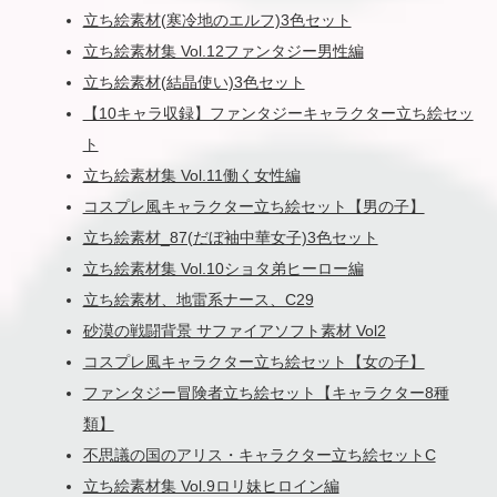
立ち絵素材(寒冷地のエルフ)3色セット
立ち絵素材集 Vol.12ファンタジー男性編
立ち絵素材(結晶使い)3色セット
【10キャラ収録】ファンタジーキャラクター立ち絵セッ
ト
立ち絵素材集 Vol.11働く女性編
コスプレ風キャラクター立ち絵セット【男の子】
立ち絵素材_87(だぼ袖中華女子)3色セット
立ち絵素材集 Vol.10ショタ弟ヒーロー編
立ち絵素材、地雷系ナース、C29
砂漠の戦闘背景 サファイアソフト素材 Vol2
コスプレ風キャラクター立ち絵セット【女の子】
ファンタジー冒険者立ち絵セット【キャラクター8種
類】
不思議の国のアリス・キャラクター立ち絵セットC
立ち絵素材集 Vol.9ロリ妹ヒロイン編