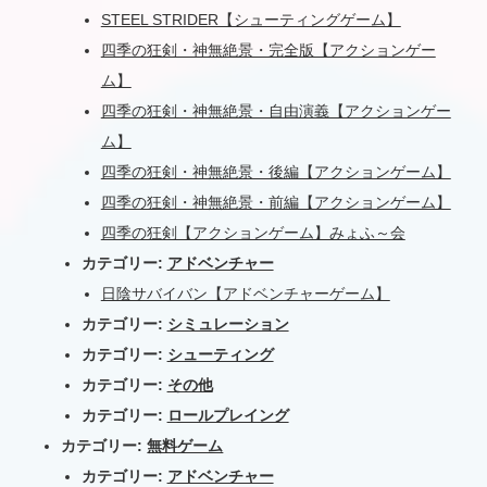
STEEL STRIDER【シューティングゲーム】
四季の狂剣・神無絶景・完全版【アクションゲー
ム】
四季の狂剣・神無絶景・自由演義【アクションゲー
ム】
四季の狂剣・神無絶景・後編【アクションゲーム】
四季の狂剣・神無絶景・前編【アクションゲーム】
四季の狂剣【アクションゲーム】みょふ～会
カテゴリー:
アドベンチャー
日陰サバイバン【アドベンチャーゲーム】
カテゴリー:
シミュレーション
カテゴリー:
シューティング
カテゴリー:
その他
カテゴリー:
ロールプレイング
カテゴリー:
無料ゲーム
カテゴリー:
アドベンチャー