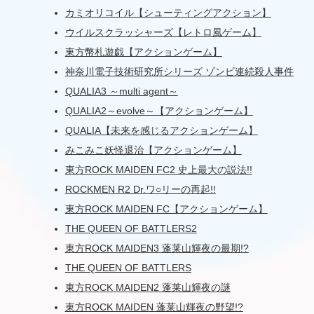
カミオリコイル【シューティングアクション】
ウイルスクラッシャーズ【レトロ風ゲーム】
東方幣札遊戯【アクションゲーム】
神奈川電子技術研究所シリーズ ゾンビ連続殺人事件
QUALIA3 ～multi agent～
QUALIA2～evolve～【アクションゲーム】
QUALIA【未来を感じるアクションゲーム】
みこみこ妖怪退治【アクションゲーム】
東方ROCK MAIDEN FC2 史上最大の説法!!
ROCKMEN R2 Dr.ワ○リーの再起!!
東方ROCK MAIDEN FC【アクションゲーム】
THE QUEEN OF BATTLERS2
東方ROCK MAIDEN3 蓬莱山輝夜の最期!?
THE QUEEN OF BATTLERS
東方ROCK MAIDEN2 蓬莱山輝夜の謎
東方ROCK MAIDEN 蓬莱山輝夜の野望!?