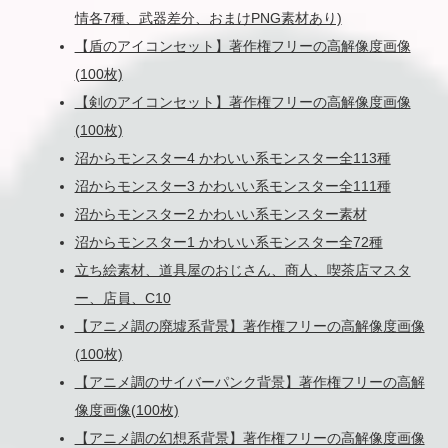
情各7種、武器差分、おまけPNG素材あり)
【盾のアイコンセット】著作権フリーの高解像度画像
(100枚)
【剣のアイコンセット】著作権フリーの高解像度画像
(100枚)
沼からモンスター4 かわいい系モンスター全113種
沼からモンスター3 かわいい系モンスター全111種
沼からモンスター2 かわいい系モンスター素材
沼からモンスター1 かわいい系モンスター全72種
立ち絵素材、道具屋のおじさん、商人、喫茶店マスタ
ー、店員、C10
【アニメ調の廃墟系背景】著作権フリーの高解像度画像
(100枚)
【アニメ調のサイバーパンク背景】著作権フリーの高解
像度画像(100枚)
【アニメ調の幻想系背景】著作権フリーの高解像度画像