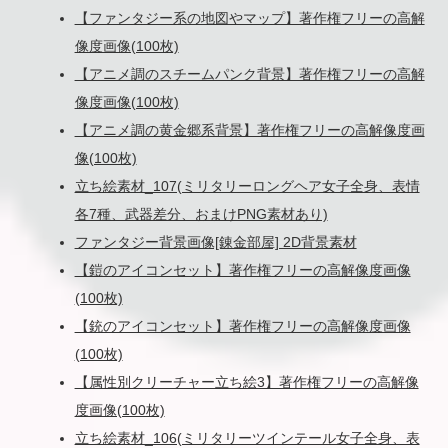
【ファンタジー系の地図やマップ】著作権フリーの高解
像度画像(100枚)
【アニメ調のスチームパンク背景】著作権フリーの高解
像度画像(100枚)
【アニメ調の黄金郷系背景】著作権フリーの高解像度画
像(100枚)
立ち絵素材_107(ミリタリーロングヘア女子全身、表情
各7種、武器差分、おまけPNG素材あり)
ファンタジー背景画像[錬金部屋] 2D背景素材
【鎧のアイコンセット】著作権フリーの高解像度画像
(100枚)
【銃のアイコンセット】著作権フリーの高解像度画像
(100枚)
【属性別クリーチャー立ち絵3】著作権フリーの高解像
度画像(100枚)
立ち絵素材_106(ミリタリーツインテール女子全身、表