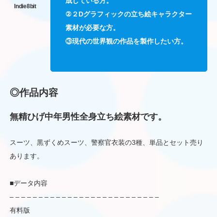
成している方。
②２Dグラフィックの立ち絵キャラクター
素材が必要な方。
③現代の世界観の作品を製作したい方。
◎作品内容
無精ひげ中年男性全身立ち絵素材です。
スーツ、黒ずくめスーツ、警察官衣装の3種、単品とセット売り
あります。
■データ内容
– – – – – – – – – – – – – – – – – – – – – – – – – –
有料版