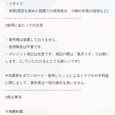
・リサイズ
・加筆(原型を留めた範囲での表情差分、小物や衣装の追加など)
– – – – – – – – – – – – – – – – – – – – – – – – –
□使用にあたっての注意
・著作権は放棄しておりません。
・使用報告は不要です。
・クレジット表記は任意です。表記の際は「葉月リオ」でお願い
します。(していただけるととても嬉しいです)
※当素材をダウンロード・使用したことによるトラブルや不利益
に関しまして、著作者は一切の責任を負いません。
– – – – – – – – – – – – – – – – – – – – – – – – –
□禁止事項
※無断転載