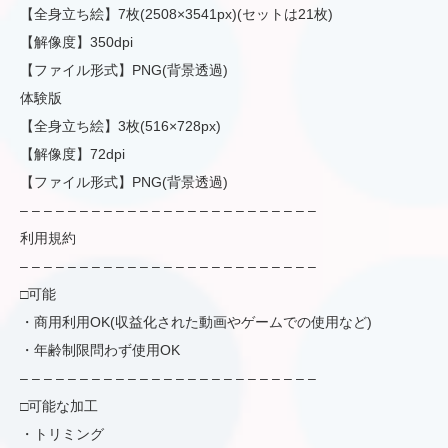
【全身立ち絵】7枚(2508×3541px)(セットは21枚)
【解像度】350dpi
【ファイル形式】PNG(背景透過)
体験版
【全身立ち絵】3枚(516×728px)
【解像度】72dpi
【ファイル形式】PNG(背景透過)
– – – – – – – – – – – – – – – – – – – – – – – – –
利用規約
– – – – – – – – – – – – – – – – – – – – – – – – –
□可能
・商用利用OK(収益化された動画やゲームでの使用など)
・年齢制限問わず使用OK
– – – – – – – – – – – – – – – – – – – – – – – – –
□可能な加工
・トリミング