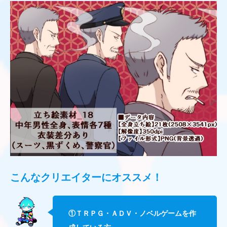
こんなクリエイターに
オススメ！
①ＴＲＰＧ・ＡＤＶ・ノベルゲームを作