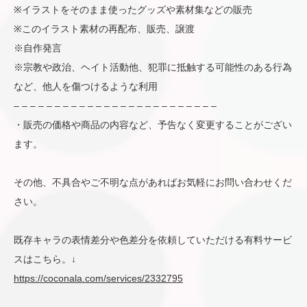
※イラストをそのまま使ったグッズや素材集などの販売
※このイラスト素材の再配布、販売、譲渡
※自作発言
※宗教や政治、ヘイト活動他、犯罪に抵触する可能性のある行為
など、他人を傷つけるような利用
– – – – – – – – – – – – – – – – – – – – – – – – –
・販売の価格や商品の内容など、予告なく変更することがござい
ます。
その他、不具合やご不明な点があればお気軽にお問い合わせくだ
さい。
既存キャラの表情差分や色差分を依頼していただける有料サービ
スはこちら。↓
https://coconala.com/services/2332795