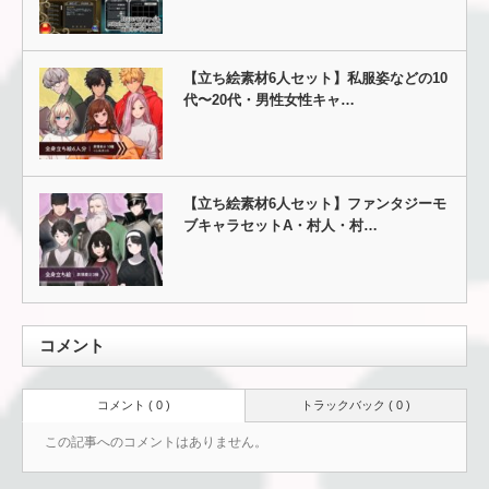
【立ち絵素材6人セット】私服姿などの10
代〜20代・男性女性キャ…
【立ち絵素材6人セット】ファンタジーモ
ブキャラセットA・村人・村…
コメント
コメント ( 0 )
トラックバック ( 0 )
この記事へのコメントはありません。