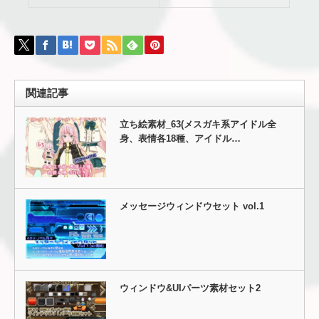
関連記事
立ち絵素材_63(メスガキ系アイドル全
身、表情各18種、アイドル…
メッセージウィンドウセット vol.1
ウィンドウ&UIパーツ素材セット2