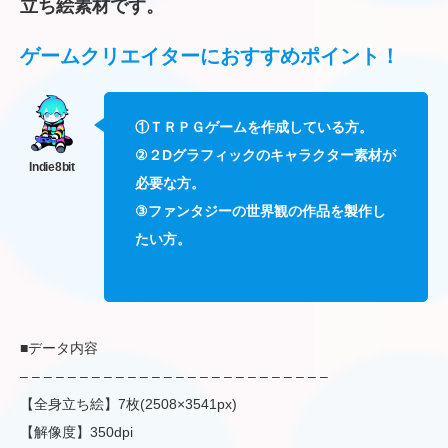
立ち絵素材です。
ゲームクリエイターにおすすめポイント！
①ＴＲＰＧゲームを作成している方。
②２Dグラフィックのキャラクター素材が
必要な方。
③ファンタジーの世界観の作品を製作し
たい方。
■データ内容
– – – – – – – – – – – – – – – – – – – – – – – – – –
【全身立ち絵】7枚(2508×3541px)
【解像度】350dpi