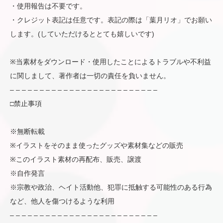
・使用報告は不要です。
・クレジット表記は任意です。表記の際は「葉月リオ」でお願い
します。(していただけるととても嬉しいです)
※当素材をダウンロード・使用したことによるトラブルや不利益
に関しまして、著作者は一切の責任を負いません。
– – – – – – – – – – – – – – – – – – – – – – – – –
□禁止事項
※無断転載
※イラストをそのまま使ったグッズや素材集などの販売
※このイラスト素材の再配布、販売、譲渡
※自作発言
※宗教や政治、ヘイト活動他、犯罪に抵触する可能性のある行為
など、他人を傷つけるような利用
– – – – – – – – – – – – – – – – – – – – – – – – –