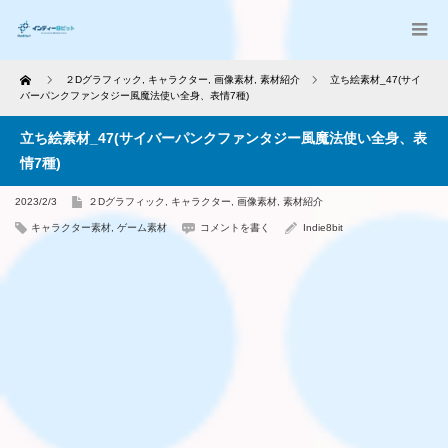
Home
２Dグラフィック
,
キャラクター
,
画像素材
,
素材紹介
立ち絵素材_47(サイ
バーパンクファンタジー風魔法使い全身、表情7種)
立ち絵素材_47(サイバーパンクファンタジー風魔法使い全身、表
情7種)
2023/2/3
２Dグラフィック
,
キャラクター
,
画像素材
,
素材紹介
キャラクター素材
,
ゲーム素材
コメントを書く
Indie8bit