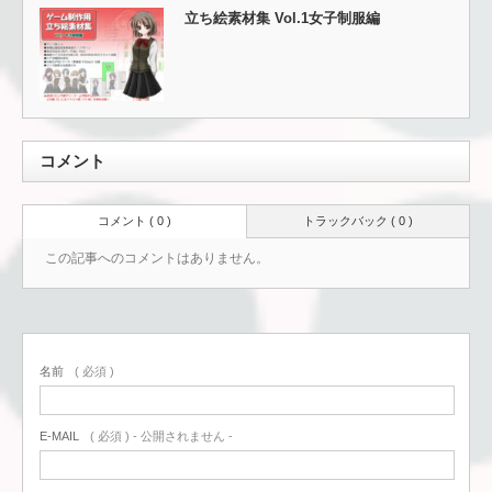
立ち絵素材集 Vol.1女子制服編
コメント
コメント ( 0 )
トラックバック ( 0 )
この記事へのコメントはありません。
名前
( 必須 )
E-MAIL
( 必須 ) - 公開されません -