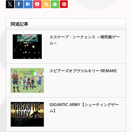
関連記事
エスケープ・シークェンス ～移民船ゲー
ム～
スピアーズオブヴァルキリー REMAKE
GIGANTIC ARMY【シューティングゲー
ム】