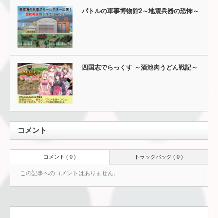
パトルの軍事博物館2～地震兵器の恐怖～
四国志でらっくす ～酒池肉うどん戦記～
コメント
コメント ( 0 )
トラックバック ( 0 )
この記事へのコメントはありません。