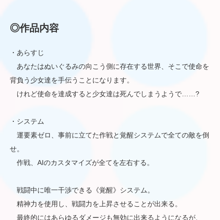
◎作品内容
・あらすじ
あなたはぬいぐるみの向こう側に存在する世界、そこで使命を
背負う少女達を手伝うことになります。
けれど使命を達成すると少女達は死んでしまうようで……?
・システム
運要素ゼロ、事前に立てた作戦と覚醒システムで全ての敵を倒
せ。
作戦、AIのカスタマイズが全てを左右する。
戦闘中に唯一干渉できる《覚醒》システム。
精神力を使用し、戦闘力を上昇させることが出来る。
最終的にはあらゆるダメージも無効に出来るようになるが、