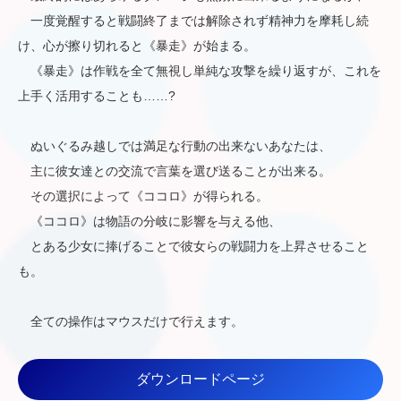
一度覚醒すると戦闘終了までは解除されず精神力を摩耗し続
け、心が擦り切れると《暴走》が始まる。
《暴走》は作戦を全て無視し単純な攻撃を繰り返すが、これを
上手く活用することも……?
ぬいぐるみ越しでは満足な行動の出来ないあなたは、
主に彼女達との交流で言葉を選び送ることが出来る。
その選択によって《ココロ》が得られる。
《ココロ》は物語の分岐に影響を与える他、
とある少女に捧げることで彼女らの戦闘力を上昇させること
も。
全ての操作はマウスだけで行えます。
ダウンロードページ