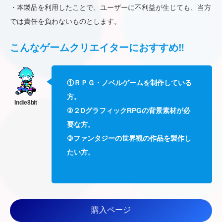
・本製品を利用したことで、ユーザーに不利益が生じても、当方
では責任を負わないものとします。
こんなゲームクリエイターにおすすめ‼
①ＲＰＧ・ノベルゲームを制作している
方。
②２DグラフィックRPGの背景素材が必
要な方。
③ファンタジーの世界観の作品を製作し
たい方。
購入ページ