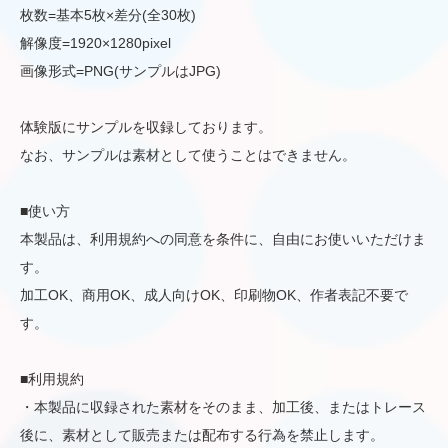
枚数=基本5枚×差分(全30枚)
解像度=1920×1280pixel
画像形式=PNG(サンプルはJPG)
体験版にサンプルを収録しております。
なお、サンプルは素材として使うことはできません。
■使い方
本製品は、利用規約への同意を条件に、自由にお使いいただけま
す。
加工OK、商用OK、成人向けOK、印刷物OK、作者表記不要で
す。
■利用規約
・本製品に収録された素材をそのまま、加工後、またはトレース
後に、素材として販売または配布する行為を禁止します。