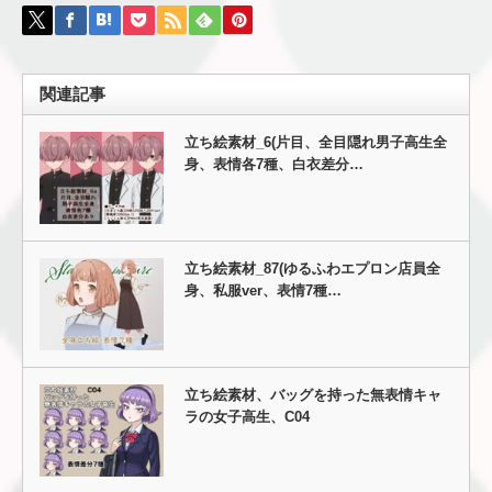
関連記事
立ち絵素材_6(片目、全目隠れ男子高生全
身、表情各7種、白衣差分…
立ち絵素材_87(ゆるふわエプロン店員全
身、私服ver、表情7種…
立ち絵素材、バッグを持った無表情キャ
ラの女子高生、C04