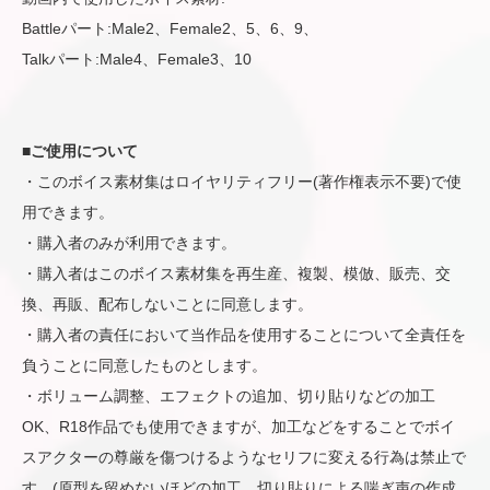
Battleパート:Male2、Female2、5、6、9、
Talkパート:Male4、Female3、10
■ご使用について
・このボイス素材集はロイヤリティフリー(著作権表示不要)で使
用できます。
・購入者のみが利用できます。
・購入者はこのボイス素材集を再生産、複製、模倣、販売、交
換、再販、配布しないことに同意します。
・購入者の責任において当作品を使用することについて全責任を
負うことに同意したものとします。
・ボリューム調整、エフェクトの追加、切り貼りなどの加工
OK、R18作品でも使用できますが、加工などをすることでボイ
スアクターの尊厳を傷つけるようなセリフに変える行為は禁止で
す。(原型を留めないほどの加工、切り貼りによる喘ぎ声の作成