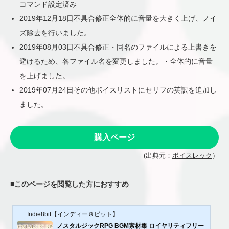
コマンド設定済み
2019年12月18日不具合修正全体的に音量を大きく上げ、ノイ
ズ除去を行いました。
2019年08月03日不具合修正・同名のファイルによる上書きを
避けるため、各ファイル名を変更しました。・全体的に音量
を上げました。
2019年07月24日その他ボイスリストにセリフの英訳を追加し
ました。
購入ページ
(出典元：
ボイスレック
）
■
このページを閲覧した方におすすめ
Indie8bit【インディー８ビット】
ノスタルジックRPG BGM素材集 ロイヤリティフリー