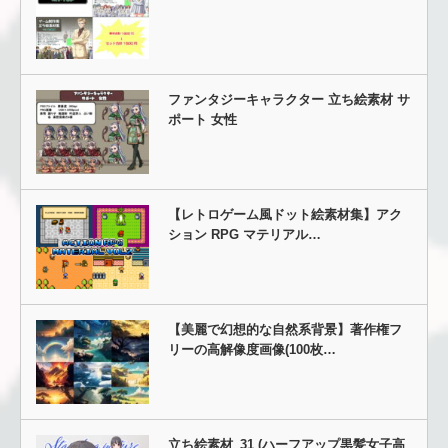
ファンタジーキャラクター 立ち絵素材 サ
ポート 女性
【レトロゲーム風ドット絵素材集】アク
ション RPG マテリアル…
【美麗で幻想的な自然系背景】著作権フ
リーの高解像度画像(100枚…
立ち絵素材_31 (ハーフアップ黒髪女子高