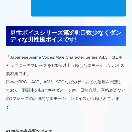
男性ボイスシリーズ第3弾!口数少なくダン
ディな男性風ボイスです!
「Japanese Anime Voices:Male Character Series Vol.3」は1キ
ャラクターのフレーズを120個以上収録したエモーションボイス
素材集です。
日本のRPG、ACT、ADV、STGなどのゲームでの使用を想定し
ており、戦闘中の掛け声やダメージ声、日常会話、喜怒哀楽など
の1フレーズの汎用的なエモーションボイスが収録されていま
す。
■126個の高品質なボイス