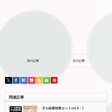
前の記事
次の記事
関連記事
立ち絵素材集セットvol.6・7