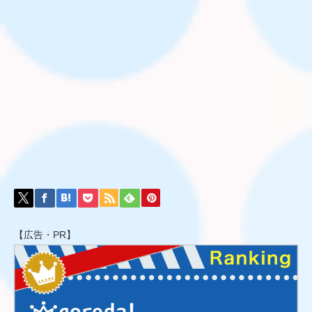
【広告・PR】