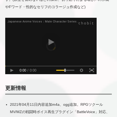
やFワード・性的なセリフのコラージュ作成など)
更新情報
2021年04月11日内容追加m4a、ogg追加。RPGツクール
MV/MZの戦闘時ボイス再生プラグイン「BattleVoice」対応、