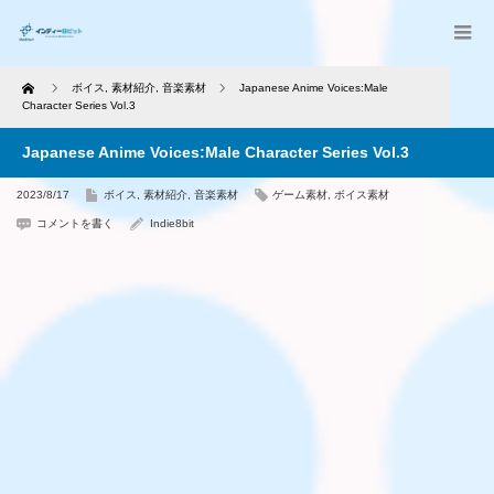
Home
ボイス
,
素材紹介
,
音楽素材
Japanese Anime Voices:Male
Character Series Vol.3
Japanese Anime Voices:Male Character Series Vol.3
2023/8/17
ボイス
,
素材紹介
,
音楽素材
ゲーム素材
,
ボイス素材
コメントを書く
Indie8bit