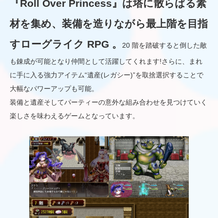
『Roll Over Princess』は塔に散らばる素
材を集め、装備を造りながら最上階を目指
すローグライク RPG 。
20 階を踏破すると倒した敵
も錬成が可能となり仲間として活躍してくれます!さらに、まれ
に手に入る強力アイテム“遺産(レガシー)”を取捨選択することで
大幅なパワーアップも可能。
装備と遺産そしてパーティーの意外な組み合わせを見つけていく
楽しさを味わえるゲームとなっています。