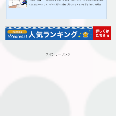
【広告・PR】ゲーム企画書を作成して就活で活用するゲーム企画書は就活におい
て強力なツールです。ゲーム制作の過程で培われるスキルと示す力が、雇用主に
魅力的に映るからです。企画書の作成はプロジェクトマネージメント、チームワ
ーク、クリエイティビティを証明する機会です。また、プレゼンテーションやコ
ミュニケーション能力の向上にも寄与します。これらのスキルはあらゆる職種で
必要とされるため、ゲーム企画書は多岐にわたる業界での競争力を高める手段と
して活用できます。自分のアイデアとスキルを明示的に示し、雇用主に...
スポンサーリンク