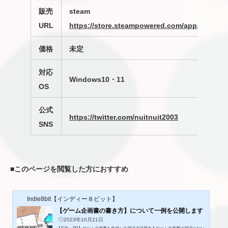
販売
steam
URL
https://store.steampowered.com/app/2717690
価格
未定
対応
Windows10・11
OS
公式
https://twitter.com/nuitnuit2003
SNS
■
このページを閲覧した方におすすめ
Indie8bit【インディー８ビット】
【ゲーム企画書の書き方】について一例を公開します
2023年10月21日