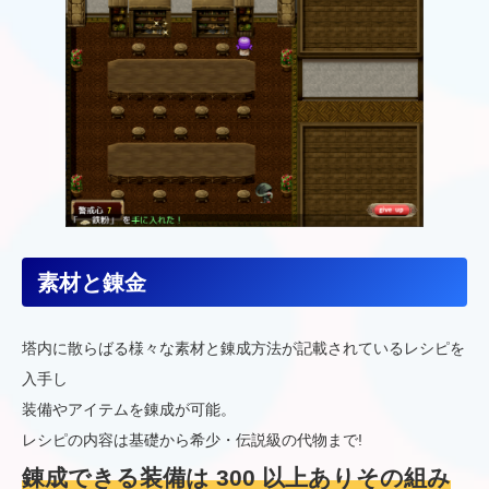
素材と錬金
塔内に散らばる様々な素材と錬成方法が記載されているレシピを
入手し
装備やアイテムを錬成が可能。
レシピの内容は基礎から希少・伝説級の代物まで!
錬成できる装備は 300 以上ありその組み