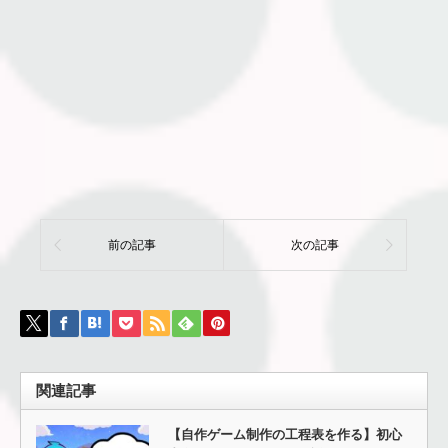
前の記事
次の記事
関連記事
【自作ゲーム制作の工程表を作る】初心