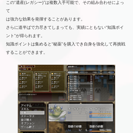
この“遺産(レガシー)”は複数入手可能で、その組み合わせによっ
て
は強力な効果を発揮することがあります。
さらに道半ばで力尽きてしまっても、実績にともない“知識ポイ
ント”が得られます。
知識ポイントは集めると“秘薬”を購入でき自身を強化して再挑戦
することができます。