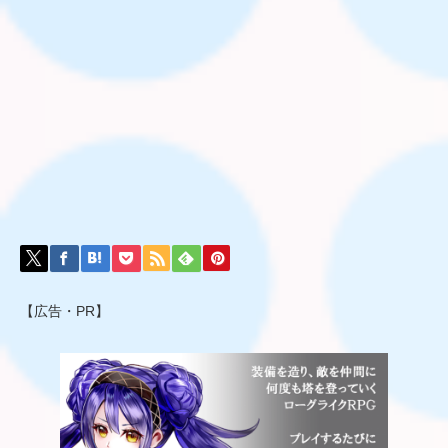
【広告・PR】