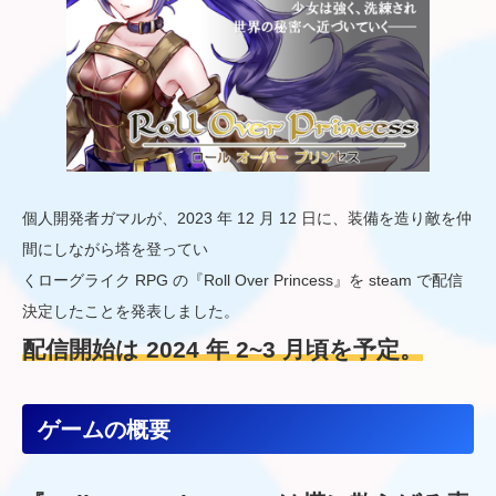
個人開発者ガマルが、2023 年 12 月 12 日に、装備を造り敵を仲
間にしながら塔を登ってい
くローグライク RPG の『Roll Over Princess』を steam で配信
決定したことを発表しました。
配信開始は 2024 年 2~3 月頃を予定。
ゲームの概要