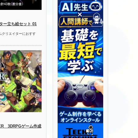
ー立ち絵セット 01
ームクリエイターにおすす
LDER 3DRPGゲーム作成