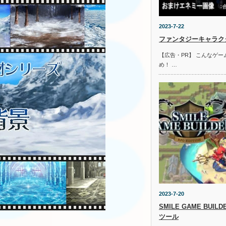
2023-7-22
ファンタジーキャラクタ
【広告・PR】 こんなゲ
め！ …
2023-7-20
SMILE GAME BUI
ツール