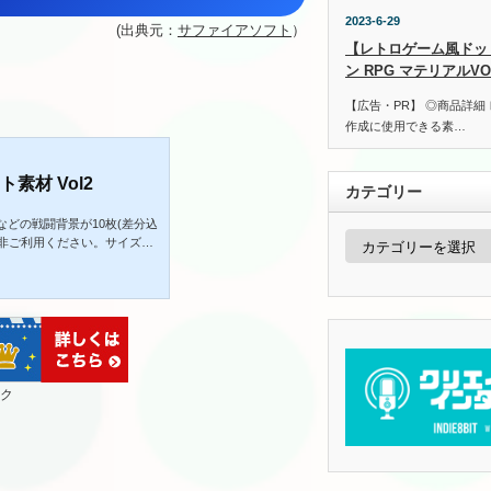
2023-6-29
(出典元：
サファイアソフト
）
【レトロゲーム風ドッ
ン RPG マテリアルVOL
【広告・PR】 ◎商品詳細
作成に使用できる素…
素材 Vol2
カテゴリー
どの戦闘背景が10枚(差分込
カ
是非ご利用ください。サイズは
テ
×480ですが、どのようなゲームに
ゴ
960)も入っています。こんな
リ
udioを使用しシュミレーション
ー
のゲームを製作している。③２
Studioの詳細はこちらをク
ク