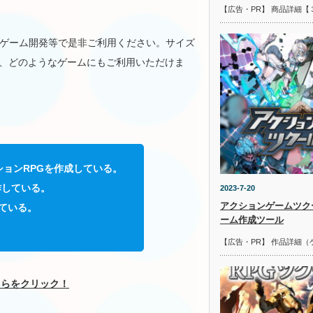
【広告・PR】 商品詳細【
す。ゲーム開発等で是非ご利用ください。サイズ
0ですが、どのようなゲームにもご利用いただけま
ーションRPGを作成している。
作している。
2023-7-20
アクションゲームツク
ている。
ーム作成ツール
【広告・PR】 作品詳細（
こちらをクリック！