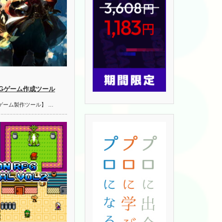
PGゲーム作成ツール
ゲーム製作ツール】 …