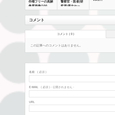
作権フリーの高解
警察官・医者(研
像度画像(100…
究員)男女セッ
ト…
コメント
コメント ( 0 )
この記事へのコメントはありません。
名前
( 必須 )
E-MAIL
( 必須 ) - 公開されません -
URL