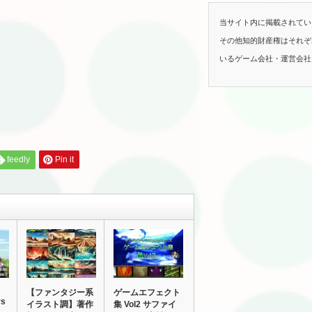
当サイト内に掲載されてい
その他知的財産権はそれぞ
いるゲーム会社・運営会社
feedly
Pin it
【ファンタジー系
ゲームエフェクト
rs
イラスト調】著作
集 Vol2 サファイ