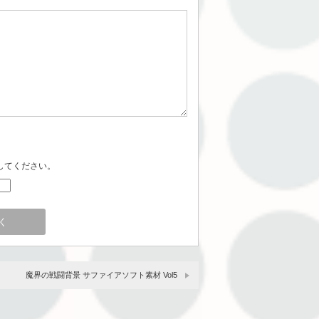
してください。
魔界の戦闘背景 サファイアソフト素材 Vol5