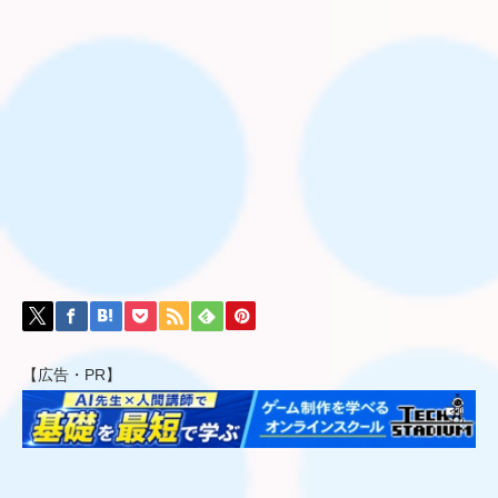
【広告・PR】