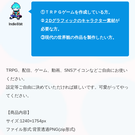
①ＴＲＰＧゲームを作成している方。
②
２Dグラフィックのキャラクター素材
が
必要な方。
③現代の世界観の作品を製作したい方。
TRPG、配信、ゲーム、動画、SNSアイコンなどご自由にお使い
ください。
設定等ご自由に決めていただければ嬉しいです。可愛がってやっ
てください。
【商品内容】
サイズ:1240×1754px
ファイル形式:背景透過PNG(zip形式)