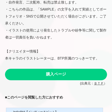
・自作発言、二次配布、転売は禁止致します。
・こちらの作品は、「SAMPLE」の文字を入れて実績としてポー
トフォリオ・SNSで公開させていただく場合がございます。ご了
承ください。
・イラストの使用により発生したトラブルや紛争等に関して製作
者は一切責任を負いかねます。
【クリエイター情報】
本キャラのイラストレーターは、BTP所属のつっきーです。
購入ページ
(出典元：
ＢＴＰ
）
■
このページを閲覧した方におすすめ
Indie8bit【インディー８ビット】