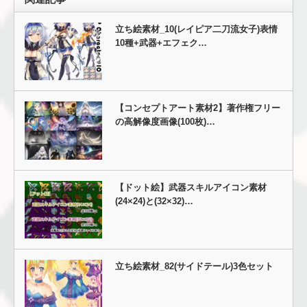
立ち絵素材_10(レイピア二刀流女子)表情
10種+武器+エフェク…
【コンセプトアート素材2】著作権フリー
の高解像度画像(100枚)…
【ドット絵】武器スキルアイコン素材
(24×24)と(32×32)…
立ち絵素材_82(サイドテール)3色セット