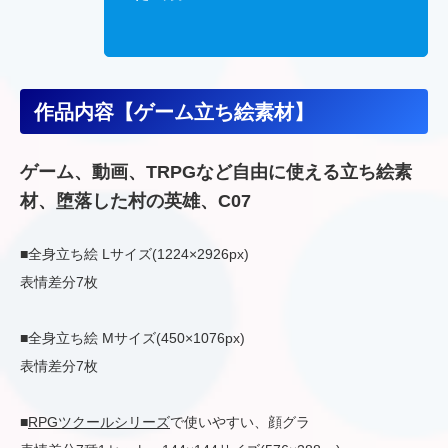
作品内容【ゲーム立ち絵素材】
ゲーム、動画、TRPGなど自由に使える立ち絵素
材、堕落した村の英雄、C07
■全身立ち絵 Lサイズ(1224×2926px)
表情差分7枚
■全身立ち絵 Mサイズ(450×1076px)
表情差分7枚
■
RPGツクールシリーズ
で使いやすい、顔グラ