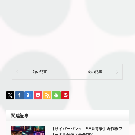
前の記事
次の記事
関連記事
【サイバーパンク、SF系背景】著作権フ
リーの高解像度画像(100…