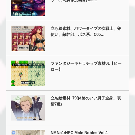
立ち絵素材、パワータイプの女戦士、斧
使い、敵幹部、ボス系、C05…
ファンタジーキャラチップ素材01【ヒー
ロー】
立ち絵素材_79(体格のいい男子全身、表
情7種)
NMNo1:NPC Male Nobles Vol.1