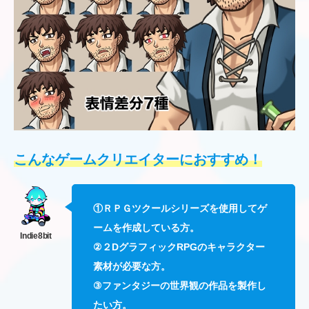
こんなゲームクリエイターにおすすめ！
①ＲＰＧツクールシリーズを使用してゲ
ームを作成している方。
②２DグラフィックRPGのキャラクター
素材が必要な方。
③ファンタジーの世界観の作品を製作し
たい方。