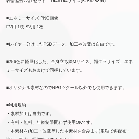
表情差分7種1セット 144×144サイズ(576×288px)
■エネミーサイズ PNG画像
FV用:1枚 SV用:1枚
■レイヤー分けしたPSDデータ、加工や改変は自由です。
■256色に軽量化した、全身立ち絵Mサイズ、顔グラサイズ、エネ
ミーサイズもおまけで同梱しています。
■オリジナル素材なのでRPGツクール以外でも使用できます。
■利用規約
・素材加工は自由です。
・有料・無料、年齢制限問わず使用OKです。
・本素材を(加工・改変等した本素材を含みます)単独で再配布・