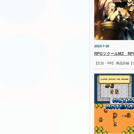
2023-7-20
RPGツクールMZ R
【広告・PR】 商品詳細【
。