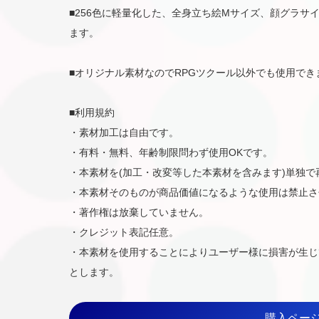
■256色に軽量化した、全身立ち絵Mサイズ、顔グラサ
ます。
■オリジナル素材なのでRPGツクール以外でも使用でき
■利用規約
・素材加工は自由です。
・有料・無料、年齢制限問わず使用OKです。
・本素材を(加工・改変等した本素材を含みます)単独
・本素材そのものが商品価値になるような使用は禁止さ
・著作権は放棄していません。
・クレジット表記任意。
・本素材を使用することによりユーザー様に損害が生じ
とします。
購入ペー