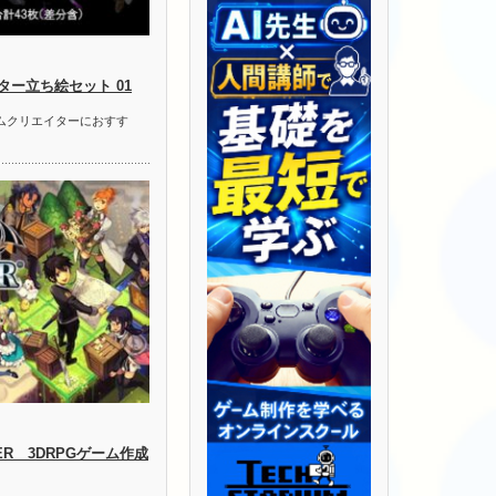
ー立ち絵セット 01
ームクリエイターにおすす
LDER 3DRPGゲーム作成