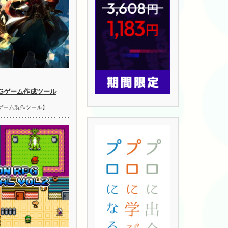
PGゲーム作成ツール
ゲーム製作ツール】 …