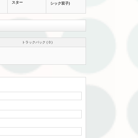
スター
シック双子)
トラックバック ( 0 )