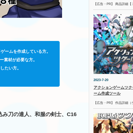
【広告・PR】 商品詳細【
てゲームを作成している方。
ター素材が必要な方。
作したい方。
2023-7-20
アクションゲームツク
ーム作成ツール
【広告・PR】 作品詳細（
み刀の達人、和服の剣士、C16