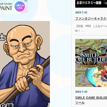
2023-7-22
ファンタジーキャラクタ
【広告・PR】 こんなゲ
め！ …
2023-7-20
SMILE GAME BUI
ツール