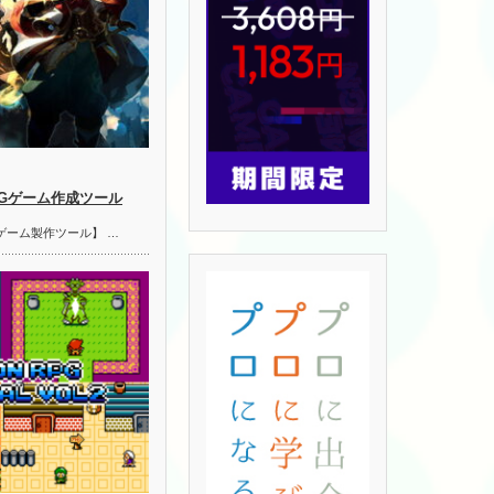
PGゲーム作成ツール
ゲーム製作ツール】 …