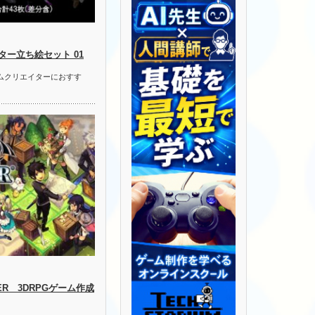
ー立ち絵セット 01
ームクリエイターにおすす
LDER 3DRPGゲーム作成