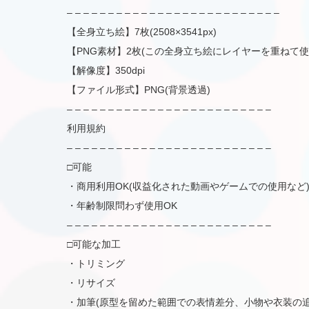
– – – – – – – – – – – – – – – – – – – – – – – – – –
【全身立ち絵】7枚(2508×3541px)
【PNG素材】2枚(この全身立ち絵にレイヤーを重ねて
【解像度】350dpi
【ファイル形式】PNG(背景透過)
– – – – – – – – – – – – – – – – – – – – – – – – –
利用規約
– – – – – – – – – – – – – – – – – – – – – – – – –
□可能
・商用利用OK(収益化された動画やゲームでの使用など
・年齢制限問わず使用OK
– – – – – – – – – – – – – – – – – – – – – – – – –
□可能な加工
・トリミング
・リサイズ
・加筆(原型を留めた範囲での表情差分、小物や衣装の追