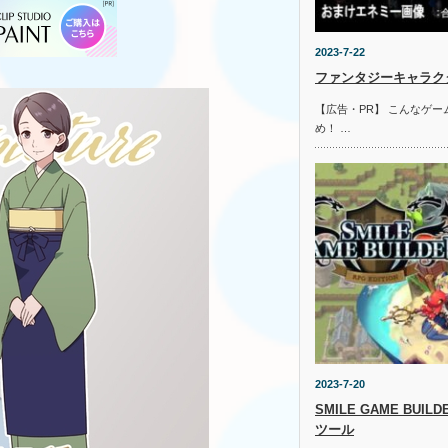
2023-7-22
ファンタジーキャラクタ
【広告・PR】 こんなゲ
め！ …
2023-7-20
SMILE GAME BUI
ツール