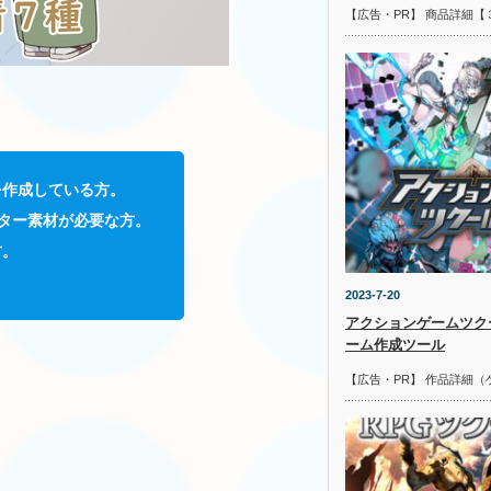
【広告・PR】 商品詳細【
を作成している方。
ター素材が必要な方。
方。
2023-7-20
アクションゲームツク
ーム作成ツール
【広告・PR】 作品詳細（
。