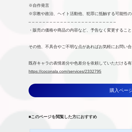
※自作発言
※宗教や政治、ヘイト活動他、犯罪に抵触する可能性の
– – – – – – – – – – – – – – – – – – – – – – – – –
・販売の価格や商品の内容など、予告なく変更すること
その他、不具合やご不明な点があればお気軽にお問い合
既存キャラの表情差分や色差分を依頼していただける有
https://coconala.com/services/2332795
購入ペー
■
このページを閲覧した方におすすめ