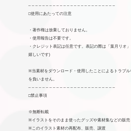
– – – – – – – – – – – – – – – – – – – – – – – – –
□使用にあたっての注意
・著作権は放棄しておりません。
・使用報告は不要です。
・クレジット表記は任意です。表記の際は「葉月リオ」
嬉しいです)
※当素材をダウンロード・使用したことによるトラブル
を負いません。
– – – – – – – – – – – – – – – – – – – – – – – – –
□禁止事項
※無断転載
※イラストをそのまま使ったグッズや素材集などの販売
※このイラスト素材の再配布、販売、譲渡