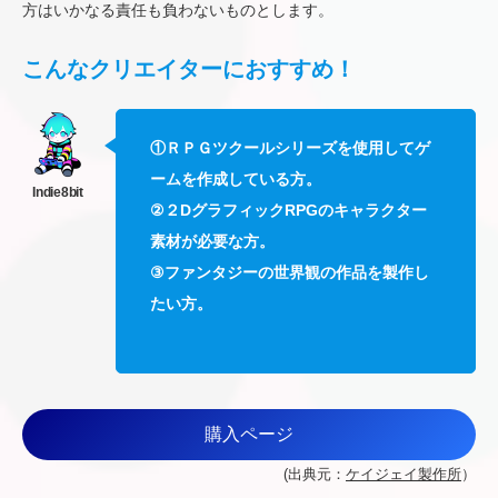
方はいかなる責任も負わないものとします。
こんなクリエイターにおすすめ！
①ＲＰＧツクールシリーズを使用してゲ
ームを作成している方。
②２DグラフィックRPGのキャラクター
素材が必要な方。
③ファンタジーの世界観の作品を製作し
たい方。
購入ページ
(出典元：
ケイジェイ製作所
）