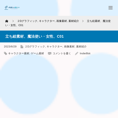
Home
２Dグラフィック
,
キャラクター
,
画像素材
,
素材紹介
立ち絵素材、魔法使
い・女性、C01
立ち絵素材、魔法使い・女性、C01
2023/6/29
２Dグラフィック
,
キャラクター
,
画像素材
,
素材紹介
キャラクター素材
,
ゲーム素材
コメントを書く
Indie8bit