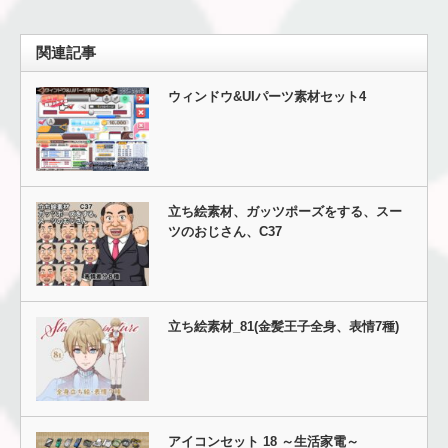
関連記事
ウィンドウ&UIパーツ素材セット4
立ち絵素材、ガッツポーズをする、スー
ツのおじさん、C37
立ち絵素材_81(金髪王子全身、表情7種)
アイコンセット 18 ～生活家電～