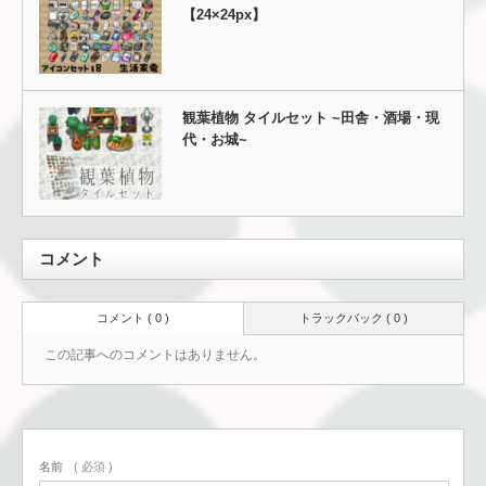
【24×24px】
観葉植物 タイルセット ~田舎・酒場・現
代・お城~
コメント
コメント ( 0 )
トラックバック ( 0 )
この記事へのコメントはありません。
名前
( 必須 )