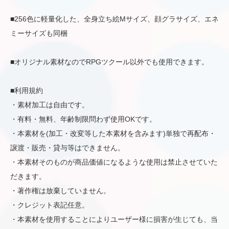
■256色に軽量化した、全身立ち絵Mサイズ、顔グラサイズ、エネ
ミーサイズも同梱
■オリジナル素材なのでRPGツクール以外でも使用できます。
■利用規約
・素材加工は自由です。
・有料・無料、年齢制限問わず使用OKです。
・本素材を(加工・改変等した本素材を含みます)単独で再配布・
譲渡・販売・貸与等はできません。
・本素材そのものが商品価値になるような使用は禁止させていた
だきます。
・著作権は放棄していません。
・クレジット表記任意。
・本素材を使用することによりユーザー様に損害が生じても、当