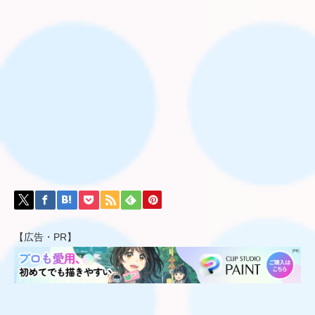
【広告・PR】