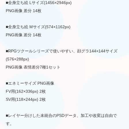
■全身立ち絵 Lサイズ(1456×2946px)
PNG画像 差分 14枚
■全身立ち絵 Mサイズ(574×1162px)
PNG画像 差分 14枚
■RPGツクールシリーズで使いやすい、顔グラ144×144サイズ
(576×288px)
PNG画像 表情差分7種1セット
■エネミーサイズ PNG画像
FV用(162×336px) 2枚
SV用(118×244px) 2枚
■レイヤー分けした未統合のPSDデータ、加工や改変は自由で
す。