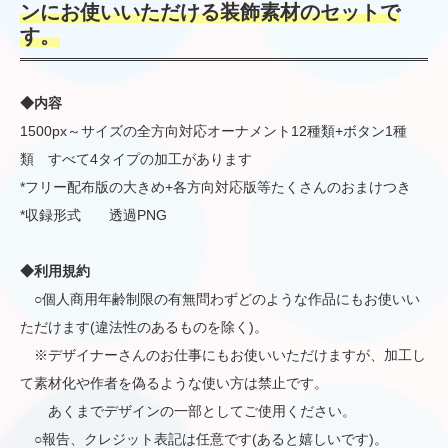
ンにお使いいただける装飾素材のセットで
す。
◆内容
1500px～サイズの全方向対応オーナメント12種類+ボタン1種
類 すべて4タイプの加工があります
*フリー配布版の大きめ+各方向対応版等たくさんのおまけつき
*収録形式 透過PNG
◆利用規約
○個人商用年齢制限の有無問わずどのような作品にもお使いい
ただけます(違法性のあるものを除く)。
※デザイナーさんのお仕事にもお使いいただけますが、加工し
て素材化や作者を偽るような使い方は禁止です。
あくまでデザインの一部としてご使用ください。
○報告、クレジット表記は任意です(あると嬉しいです)。