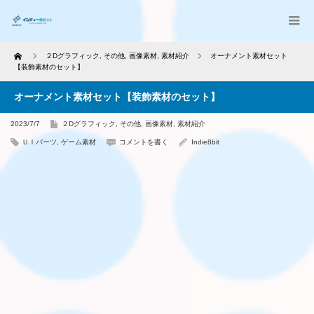
Home
２Dグラフィック
,
その他
,
画像素材
,
素材紹介
オーナメント素材セット
【装飾素材のセット】
オーナメント素材セット【装飾素材のセット】
2023/7/7
２Dグラフィック
,
その他
,
画像素材
,
素材紹介
ＵＩパーツ
,
ゲーム素材
コメントを書く
Indie8bit