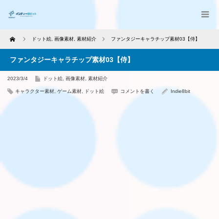
Home
ドット絵
,
画像素材
,
素材紹介
ファンタジーキャラチップ素材03【侍】
ファンタジーキャラチップ素材03【侍】
2023/3/4
ドット絵
,
画像素材
,
素材紹介
キャラクター素材
,
ゲーム素材
,
ドット絵
コメントを書く
Indie8bit