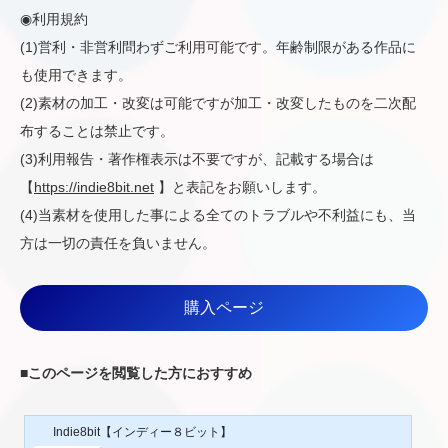
◉利用規約
(1)営利・非営利問わずご利用可能です。年齢制限がある作品に
も使用できます。
(2)素材の加工・改変は可能ですが加工・改変したものを二次配
布することは禁止です。
(3)利用報告・著作権表示は不要ですが、記載する場合は
【
https://indie8bit.net
】と表記をお願いします。
(4)当素材を使用した事による全てのトラブルや不利益にも、当
方は一切の責任を負いません。
購入ページ
■
このページを閲覧した方におすすめ
Indie8bit【インディー８ビット】