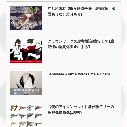
立ち絵素材_29(女怪盗全身、表情7種、仮
面ありなし差分あり)
クラウンワークス虚実概論0章そして1章:
記憶の物質化阻止によるT…
Japanese Anime Voices:Male Chara…
【銃のアイコンセット】著作権フリーの
高解像度画像(100枚)