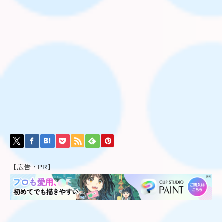
【広告・PR】