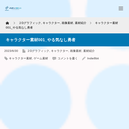
Home
２Dグラフィック
,
キャラクター
,
画像素材
,
素材紹介
キャラクター素材
001_やる気なし勇者
キャラクター素材001_やる気なし勇者
2023/6/30
２Dグラフィック
,
キャラクター
,
画像素材
,
素材紹介
キャラクター素材
,
ゲーム素材
コメントを書く
Indie8bit