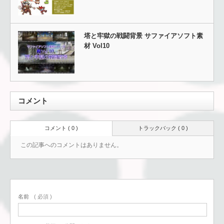
塔と牢獄の戦闘背景 サファイアソフト素
材 Vol10
コメント
コメント ( 0 )
トラックバック ( 0 )
この記事へのコメントはありません。
名前
( 必須 )