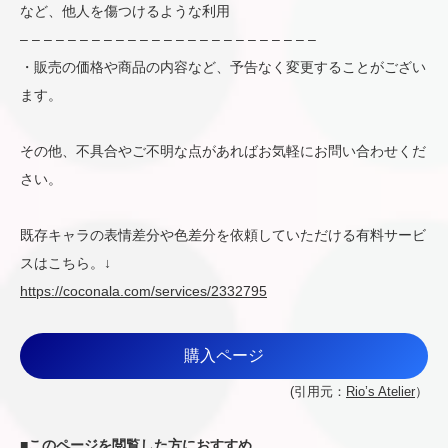
など、他人を傷つけるような利用
– – – – – – – – – – – – – – – – – – – – – – – – –
・販売の価格や商品の内容など、予告なく変更することがござい
ます。
その他、不具合やご不明な点があればお気軽にお問い合わせくだ
さい。
既存キャラの表情差分や色差分を依頼していただける有料サービ
スはこちら。↓
https://coconala.com/services/2332795
購入ページ
(引用元：
Rio’s Atelier
）
■
このページを閲覧した方におすすめ