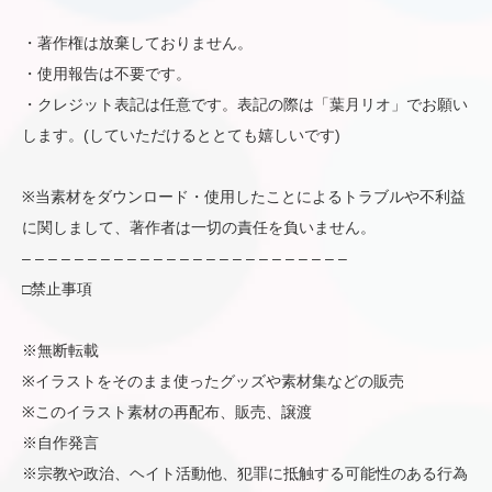
・著作権は放棄しておりません。
・使用報告は不要です。
・クレジット表記は任意です。表記の際は「葉月リオ」でお願い
します。(していただけるととても嬉しいです)
※当素材をダウンロード・使用したことによるトラブルや不利益
に関しまして、著作者は一切の責任を負いません。
– – – – – – – – – – – – – – – – – – – – – – – – –
□禁止事項
※無断転載
※イラストをそのまま使ったグッズや素材集などの販売
※このイラスト素材の再配布、販売、譲渡
※自作発言
※宗教や政治、ヘイト活動他、犯罪に抵触する可能性のある行為