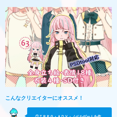
こんなクリエイターに
オススメ！
①ＴＲＰＧ・ＡＤＶ・ノベルゲームを作