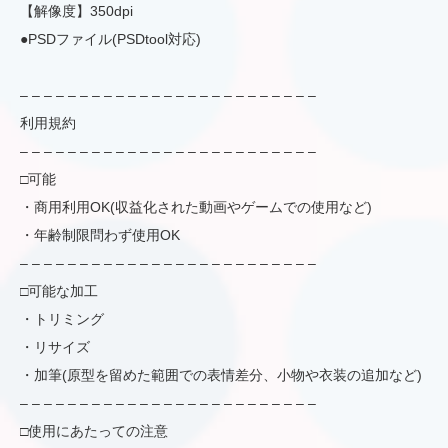
【解像度】350dpi
●PSDファイル(PSDtool対応)
– – – – – – – – – – – – – – – – – – – – – – – – –
利用規約
– – – – – – – – – – – – – – – – – – – – – – – – –
□可能
・商用利用OK(収益化された動画やゲームでの使用など)
・年齢制限問わず使用OK
– – – – – – – – – – – – – – – – – – – – – – – – –
□可能な加工
・トリミング
・リサイズ
・加筆(原型を留めた範囲での表情差分、小物や衣装の追加など)
– – – – – – – – – – – – – – – – – – – – – – – – –
□使用にあたっての注意