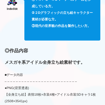
成している方。
②２Dグラフィックの立ち絵キャラクター
素材が必要な方。
③現代の世界観の作品を製作したい方。
◎作品内容
メスガキ系アイドル全身立ち絵素材です。
■データ内容
– – – – – – – – – – – – – – – – – – – – – – – – – –
●PNG(背景透過)
【全身立ち絵】表情18枚×衣装4種+アイドル衣装SDキャラ1枚
(2508×3541px)