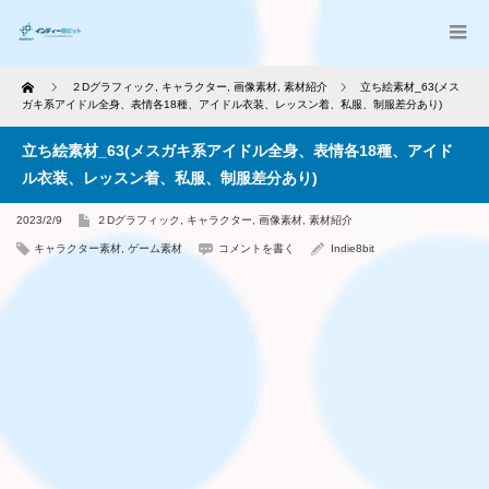
Home
２Dグラフィック
,
キャラクター
,
画像素材
,
素材紹介
立ち絵素材_63(メス
ガキ系アイドル全身、表情各18種、アイドル衣装、レッスン着、私服、制服差分あり)
立ち絵素材_63(メスガキ系アイドル全身、表情各18種、アイド
ル衣装、レッスン着、私服、制服差分あり)
2023/2/9
２Dグラフィック
,
キャラクター
,
画像素材
,
素材紹介
キャラクター素材
,
ゲーム素材
コメントを書く
Indie8bit