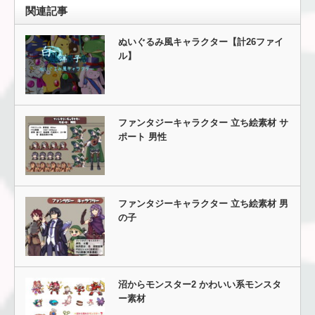
関連記事
ぬいぐるみ風キャラクター【計26ファイ
ル】
ファンタジーキャラクター 立ち絵素材 サ
ポート 男性
ファンタジーキャラクター 立ち絵素材 男
の子
沼からモンスター2 かわいい系モンスタ
ー素材