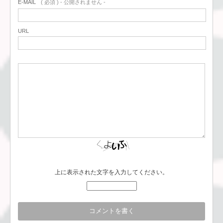
E-MAIL
( 必須 ) - 公開されません -
URL
上に表示された文字を入力してください。