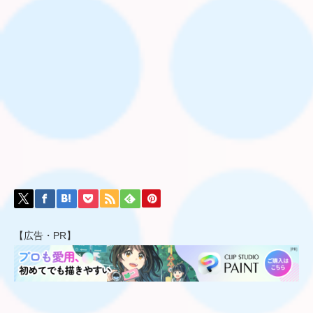
【広告・PR】