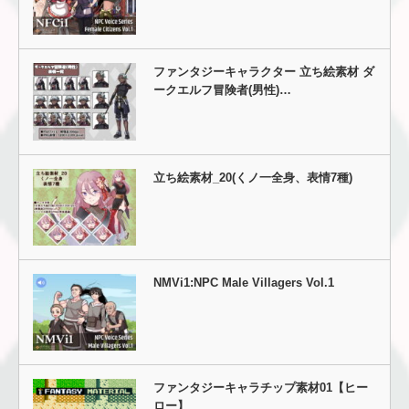
ファンタジーキャラクター 立ち絵素材 ダ
ークエルフ冒険者(男性)…
立ち絵素材_20(くノ一全身、表情7種)
NMVi1:NPC Male Villagers Vol.1
ファンタジーキャラチップ素材01【ヒー
ロー】