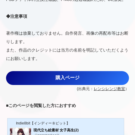
◆注意事項
著作権は放棄しておりません。自作発言、画像の再配布等はお断
りします。
また、作品のクレジットには当方の名前を明記していただくよう
にお願いします。
購入ページ
(出典元：
レンシレンジ教室
）
■
このページを閲覧した方におすすめ
Indie8bit【インディー８ビット】
現代立ち絵素材 女子高生(2)