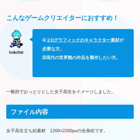
こんなゲームクリエイターにおすすめ！
①
２Dグラフィックのキャラクター素材
が
必要な方。
➁現代の世界観の作品を製作したい方。
一般的でおっとりとした女子高生をイメージしました。
ファイル内容
女子高生立ち絵素材 1200×2200pxの全身絵です。