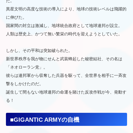
た。
異星文明の高度な技術の導入により、地球の技術レベルは飛躍的
に伸びた。
国家間の対立は激減し、地球統合政府として地球連邦が設立。
人類は歴史上、かつて無い繁栄の時代を迎えようとしていた。
しかし、その平和は突如破られた。
新世界秩序を我が物にせんと武装蜂起した秘密結社、その名は
「ネオローラン党」。
彼らは連邦軍から収奪した兵器を駆って、全世界を相手に一斉攻
撃をしかけたのだ。
誕生して間もない地球連邦の命運を賭けた反攻作戦が今、発動す
る！
■GIGANTIC ARMYの自機