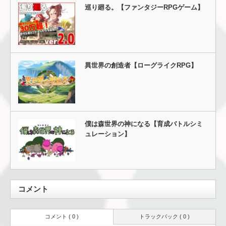
巡り廻る。【ファンタジーRPGゲーム】
異世界の創造者【ローグライクRPG】
僕は森世界の神になる【育成バトルシミ
ュレーション】
コメント
コメント ( 0 )
トラックバック ( 0 )