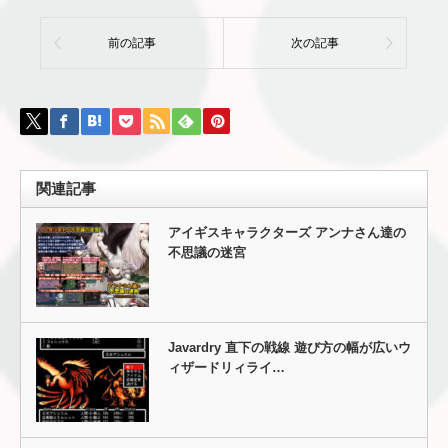
前の記事
次の記事
関連記事
アイギスキャラクターズ アンナさん達の
不思議の迷宮
Javardry 直下の戦線 遊び方の幅が広いウ
ィザードリィライ…