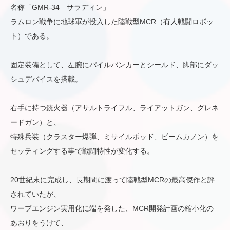
名称「GMR-34 サラディン」
ラムロン戦争に地球軍が投入した陸戦型MCR（有人戦闘ロボッ
ト）である。
固定装備として、左腕にパイルバンカーとシールド、脚部にダッ
シュデバイスを搭載。
右手に持つ銃火器（アサルトライフル、ライアットガン、グレネ
ードガン）と、
特殊兵装（クラスター爆弾、ミサイルポッド、ビームカノン）を
セッティングする事で戦闘特性が変化する。
20世紀末に完成し、長期間に渡って陸戦型MCRの最高傑作と評
されていたが、
ワープエンジン実用化に端を発した、MCR開発計画の縮小化の
あおりをうけて、