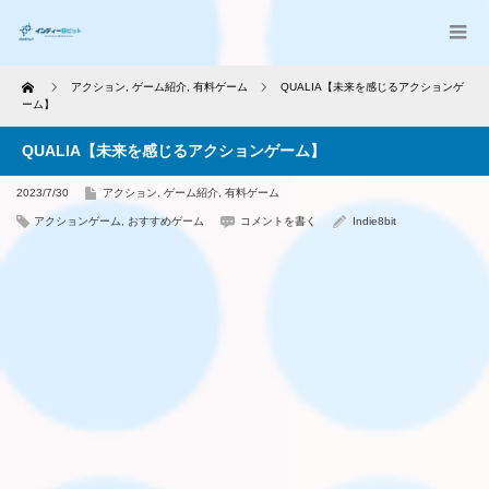
Home
アクション
,
ゲーム紹介
,
有料ゲーム
QUALIA【未来を感じるアクションゲ
ーム】
QUALIA【未来を感じるアクションゲーム】
2023/7/30
アクション
,
ゲーム紹介
,
有料ゲーム
アクションゲーム
,
おすすめゲーム
コメントを書く
Indie8bit