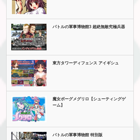
パトルの軍事博物館3 超絶無敵究極兵器
東方タワーディフェンス アイギシュ
魔女ボーグメグリロ【シューティングゲ
ーム】
パトルの軍事博物館 特別版