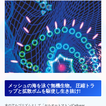
メッシュの海を泳ぐ無機生物。 圧縮トラ
ップと拡散ボムを駆使し生き抜け!
水のアルゴリズムとして「セルオートマトン(Celluear