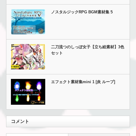
ノスタルジックRPG BGM素材集 5
二刀流つのしっぽ女子【立ち絵素材】3色
セット
エフェクト素材集mini 1 [炎 ループ]
コメント