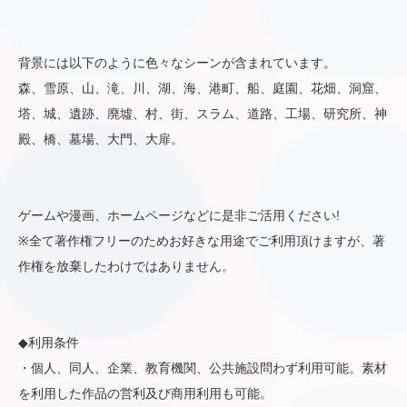
背景には以下のように色々なシーンが含まれています。
森、雪原、山、滝、川、湖、海、港町、船、庭園、花畑、洞窟、
塔、城、遺跡、廃墟、村、街、スラム、道路、工場、研究所、神
殿、橋、墓場、大門、大扉。
ゲームや漫画、ホームページなどに是非ご活用ください!
※全て著作権フリーのためお好きな用途でご利用頂けますが、著
作権を放棄したわけではありません。
◆利用条件
・個人、同人、企業、教育機関、公共施設問わず利用可能。素材
を利用した作品の営利及び商用利用も可能。