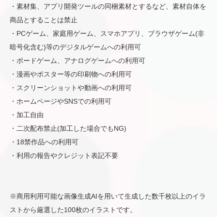
・素材集、アプリ開発ツールの同梱素材とするなど、素材自体を
商品とすることは禁止
・PCゲーム、家庭用ゲーム、スマホアプリ、ブラウザゲーム(非
暗号化含む)等のデジタルゲームへの利用可
・ボードゲーム、アナログゲームへの利用可
・漫画やポスター等の印刷物への利用可
・スクリーンショットや動画への利用可
・ホームページやSNSでの利用可
・加工自由
・二次配布禁止(加工した場合でもNG)
・18禁作品への利用可
・利用の報告やクレジット表記不要
※商用利用可能な画像生成AIを用いて生成した数千枚以上のイラ
ストから厳選した100枚のイラストです。