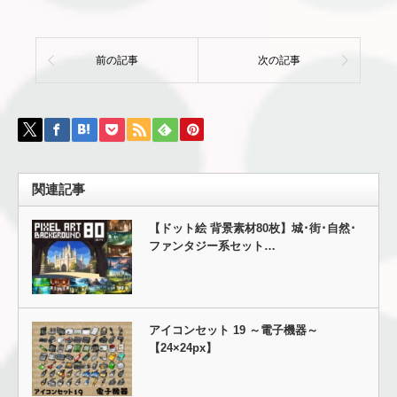
前の記事
次の記事
関連記事
【ドット絵 背景素材80枚】城･街･自然･
ファンタジー系セット…
アイコンセット 19 ～電子機器～
【24×24px】