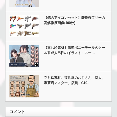
【銃のアイコンセット】著作権フリーの
高解像度画像(100枚)
【立ち絵素材】黒髪ポニーテールのクー
ル系成人男性のイラスト・スー…
立ち絵素材、道具屋のおじさん、商人、
喫茶店マスター、店員、C10…
コメント