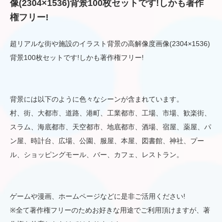
像(2304×1536)背景100枚セットです!しかも著作
権フリー!
超リアルな街や施設のイラスト背景の高解像度画像(2304×1536)
背景100枚セットです!しかも著作権フリー!
背景には以下のように色々なシーンが含まれています。
村、街、大都市、道路、港町、工業都市、工場、市場、歓楽街、
スラム、海底都市、天空都市、地底都市、酒場、宿屋、薬屋、パ
ン屋、時計台、広場、公園、服屋、本屋、図書館、神社、プー
ル、ショッピングモール、バー、カフェ、レストラン。
ゲームや漫画、ホームページなどに是非ご活用ください!
※全て著作権フリーのためお好きな用途でご利用頂けますが、著