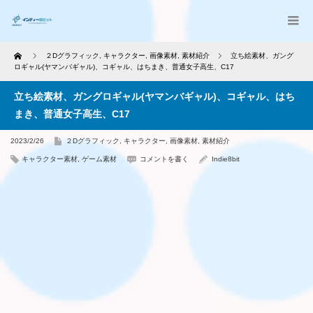
Home
２Dグラフィック
,
キャラクター
,
画像素材
,
素材紹介
立ち絵素材、ガング
ロギャル(ヤマンバギャル)、コギャル、はちまき、普通女子高生、C17
立ち絵素材、ガングロギャル(ヤマンバギャル)、コギャル、はち
まき、普通女子高生、C17
2023/2/26
２Dグラフィック
,
キャラクター
,
画像素材
,
素材紹介
キャラクター素材
,
ゲーム素材
コメントを書く
Indie8bit