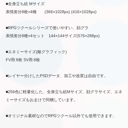
■全身立ち絵 Mサイズ
表情差分8枚×4種 (366×1028px) (416×1028px)
■RPGツクールシリーズで使いやすい、顔グラ
表情差分8種×4セット 144×144サイズ(576×288px)
■エネミーサイズ(敵グラフィック)
FV用:8枚 SV用:8枚
■レイヤー分けしたPSDデータ、加工や改変は自由です。
■256色に軽量化した、全身立ち絵Mサイズ、顔グラサイズ、エネ
ミーサイズもおまけで同梱しています。
■オリジナル素材なのでRPGツクール以外でも使用できます。