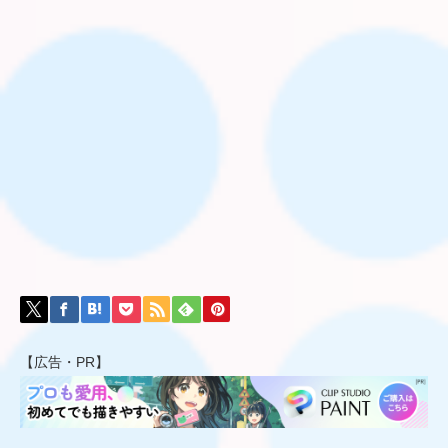
【広告・PR】