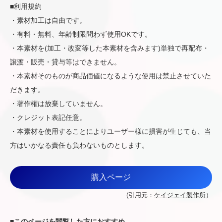
■利用規約
・素材加工は自由です。
・有料・無料、年齢制限問わず使用OKです。
・本素材を(加工・改変等した本素材を含みます)単独で再配布・
譲渡・販売・貸与等はできません。
・本素材そのものが商品価値になるような使用は禁止させていた
だきます。
・著作権は放棄していません。
・クレジット表記任意。
・本素材を使用することによりユーザー様に損害が生じても、当
方はいかなる責任も負わないものとします。
購入ページ
(引用元：
ケイジェイ製作所
）
■
このページを閲覧した方におすすめ