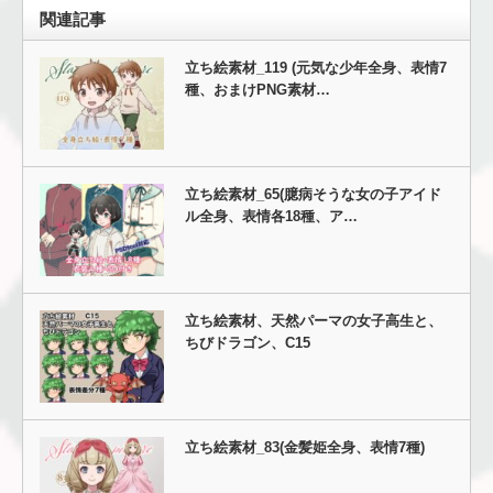
関連記事
立ち絵素材_119 (元気な少年全身、表情7
種、おまけPNG素材…
立ち絵素材_65(臆病そうな女の子アイド
ル全身、表情各18種、ア…
立ち絵素材、天然パーマの女子高生と、
ちびドラゴン、C15
立ち絵素材_83(金髪姫全身、表情7種)