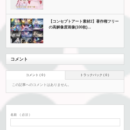
【コンセプトアート素材2】著作権フリー
の高解像度画像(100枚)…
コメント
コメント ( 0 )
トラックバック ( 0 )
この記事へのコメントはありません。
名前
( 必須 )