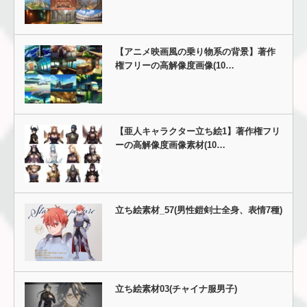
【アニメ映画風の乗り物系の背景】著作
権フリーの高解像度画像(10…
【亜人キャラクター立ち絵1】著作権フリ
ーの高解像度画像素材(10…
立ち絵素材_57(男性鎧剣士全身、表情7種)
立ち絵素材03(チャイナ服男子)