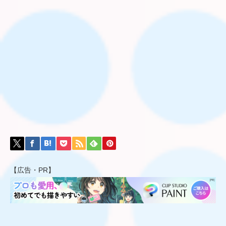
【広告・PR】