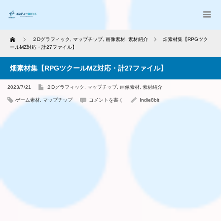
Home
２Dグラフィック
,
マップチップ
,
画像素材
,
素材紹介
畑素材集【RPGツク
ールMZ対応・計27ファイル】
畑素材集【RPGツクールMZ対応・計27ファイル】
2023/7/21
２Dグラフィック
,
マップチップ
,
画像素材
,
素材紹介
ゲーム素材
,
マップチップ
コメントを書く
Indie8bit