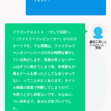
ドラゴンクエスト３ ~そして伝説へ
~（ファミリーコンピューター）からのス
タートです。でも実際は、ファイナルフ
ァンタジーシリーズの方が時間を費やし
ている気がします。音楽が良くないゲー
ムはすぐに飽きてしまう為、本来誰もが
通るゲームを買ったとしても全くやって
ない、ってことがよくあります。タイト
ル画面の音楽で判断してしまうので…、
今思うと少し勿体ないです。ちなみに、
つい去年まで、全ゼルダ未プレイでし
た。