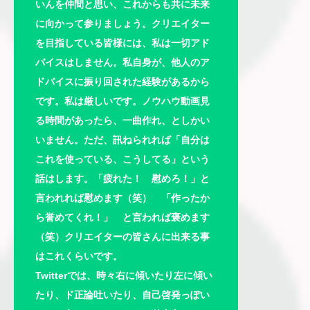
いんを仲間と思い、これからも共に未来
に向かって参りましょう。クリエイター
を目指している皆様には、私は一切アド
バイスはしません。私自身が、他人のア
ドバイスに振り回された経験があるから
です。私は厳しいです。ノウハウ動画見
る時間があったら、一曲作れ、としかい
いません。ただ、訊ねられれば「自分は
これを使っている、こうしてる」という
話はします。「疲れた！ 慰めろ！」と
言われれば慰めます（笑） 「作ったか
ら誉めてくれ！」 と言われば褒めます
（笑）クリエイターの皆さんに出来る事
はこれくらいです。
Twitterでは、時々右に傾いたり左に傾い
たり、ド正論吐いたり、自己啓発っぽい