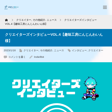
Home
クリエイター
,
その他紹介
,
ニュース
クリエイターズインタビュー
VOL.4【趣味工房にんじんわいん様】
クリエイターズインタビューVOL.4【趣味工房にんじんわいん
様】
2023/1/16
クリエイター
,
その他紹介
,
ニュース
インタビュー
,
クリエイター
コメントを書く
Indie8bit