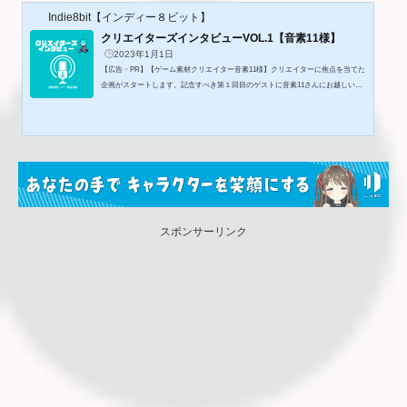
Indie8bit【インディー８ビット】
クリエイターズインタビューVOL.1【音素11様】
2023年1月1日
【広告・PR】【ゲーム素材クリエイター音素11様】クリエイターに焦点を当てた
企画がスタートします。記念すべき第１回目のゲストに音素11さんにお越しいた
だきました。クリエイターになりたい方に参考になるインタビューになっていま
す。それではご覧ください！クリエイターズインタビューがスタートしていきま
す！記念すべき第１回のゲストは音素１１さんに来ていただきました！本日はど
うぞよろしくお願いします。第１回のゲストということで、たいへん光栄です！
よろしくお願いします。こちらこそ快く引き受けていただきありがとう...
スポンサーリンク