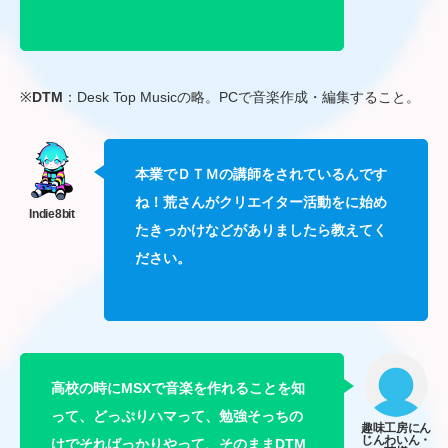
※
DTM
：Desk Top Musicの略。PCで音楽作成・編集すること。
本業でＤＴＭの講師をされているんです
ね！荒さんがクリエイター活動をに始め
たきっかけなどがありましたら教えてく
ださい。
高校の時にMSXで音楽を作れることを知
って、どっぷりハマって、勉強そっちの
けでそればっかりやって、そのままDTM