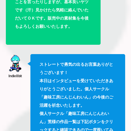
ことを言ったりしますが、基本良いヤツ
です（汗）見かけたら気軽に絡んでいた
だいてＯＫです。販売中の素材集を今後
もよろしくお願いいたします。
ストレートで勇気の出るお言葉ありがと
うございます！
本日はインタビューを受けていただきあ
りがとうございました。
個人サークル
「趣味工房にんじんわいん」
の今後のご
活躍を祈念いたします。
個人サークル「趣味工房にんじんわい
ん」
荒様の作品一覧は下記ボタンをクリ
ックすると確認できるので一度覗いてみ