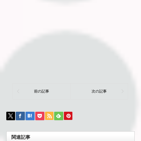
前の記事
次の記事
関連記事