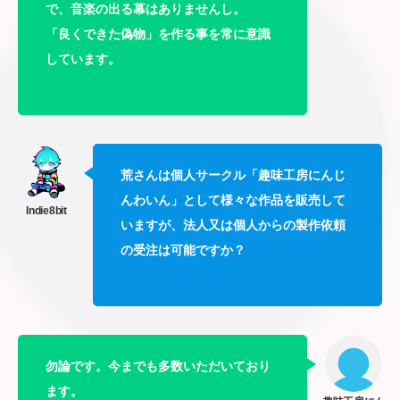
で、音楽の出る幕はありませんし。
「良くできた偽物」を作る事を常に意識
しています。
荒さんは
個人サークル「趣味工房にんじ
んわいん」
として様々な作品を販売して
いますが、法人又は個人からの製作依頼
の受注は可能ですか？
勿論です。今までも多数いただいており
ます。