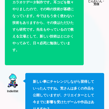
カラオケデータ制作です。耳コピを散々
やりましたので、その時の技術が基礎に
なっています。今ではもう全く使わない
技術もありますから、その後はただひた
すら研究です。先生もやっているので教
える立場として、新しい技術はとにかく
やってみて、日々必死に勉強していま
す。
新しい事にチャレンジしながら習得して
いったんですね。荒さんは多くの作品を
公開していますが、クリエイターとして
今までに影響を受けたゲームや作品はあ
りますか？