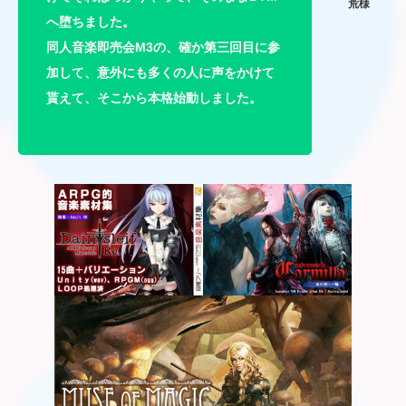
へ堕ちました。
同人音楽即売会M3の、確か第三回目に参
加して、意外にも多くの人に声をかけて
貰えて、そこから本格始動しました。