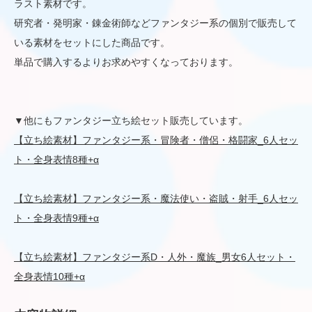
ラスト素材です。
研究者・発明家・錬金術師などファンタジー系の個別で販売して
いる素材をセットにした商品です。
単品で購入するよりお求めやすくなっております。
▼他にもファンタジー立ち絵セット販売しています。
【立ち絵素材】ファンタジー系・冒険者・僧侶・格闘家_6人セッ
ト・全身表情8種+α
【立ち絵素材】ファンタジー系・魔法使い・盗賊・射手_6人セッ
ト・全身表情9種+α
【立ち絵素材】ファンタジー系D・人外・魔族_男女6人セット・
全身表情10種+α