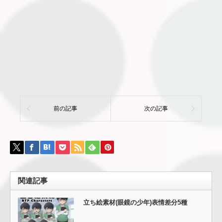
前の記事
次の記事
関連記事
立ち絵素材(眼鏡の少年)表情差分5種