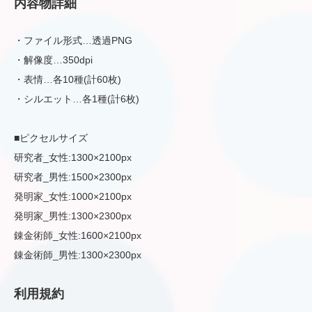
内容物詳細
・ファイル形式…透過PNG
・解像度…350dpi
・表情…各10種(計60枚)
・シルエット…各1種(計6枚)
■ピクセルサイズ
研究者_女性:1300×2100px
研究者_男性:1500×2300px
発明家_女性:1000×2100px
発明家_男性:1300×2300px
錬金術師_女性:1600×2100px
錬金術師_男性:1300×2300px
利用規約