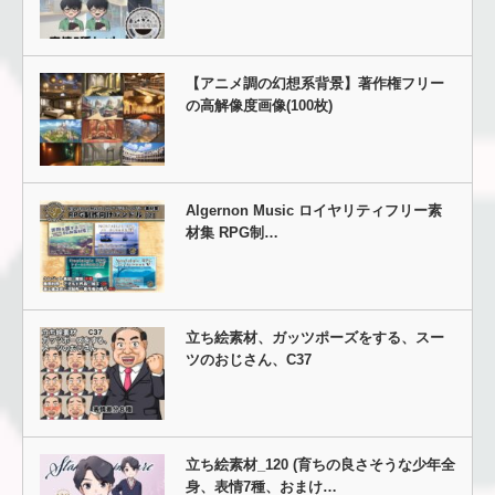
【アニメ調の幻想系背景】著作権フリー
の高解像度画像(100枚)
Algernon Music ロイヤリティフリー素
材集 RPG制…
立ち絵素材、ガッツポーズをする、スー
ツのおじさん、C37
立ち絵素材_120 (育ちの良さそうな少年全
身、表情7種、おまけ…