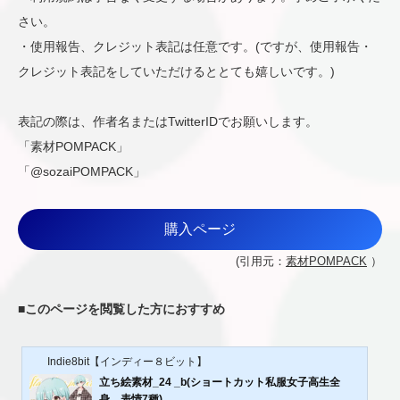
さい。
・使用報告、クレジット表記は任意です。(ですが、使用報告・
クレジット表記をしていただけるととても嬉しいです。)
表記の際は、作者名またはTwitterIDでお願いします。
「素材POMPACK」
「@sozaiPOMPACK」
購入ページ
(引用元：
素材POMPACK
）
■
このページを閲覧した方におすすめ
Indie8bit【インディー８ビット】
立ち絵素材_24 _b(ショートカット私服女子高生全
身、表情7種)