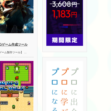
PGゲーム作成ツール
ゲーム製作ツール】 …