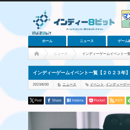
ホーム
ニュース
ゲーム
ニュース
インディーゲームイベント一
インディーゲームイベント一覧【２０２３年
2023/6/30
ニュース
イベント
,
インディーゲー
Post
Share
Hatena
Pocket
RSS