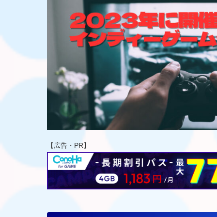
【広告・PR】