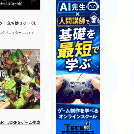
ー立ち絵セット 01
ームクリエイターにおすす
LDER 3DRPGゲーム作成