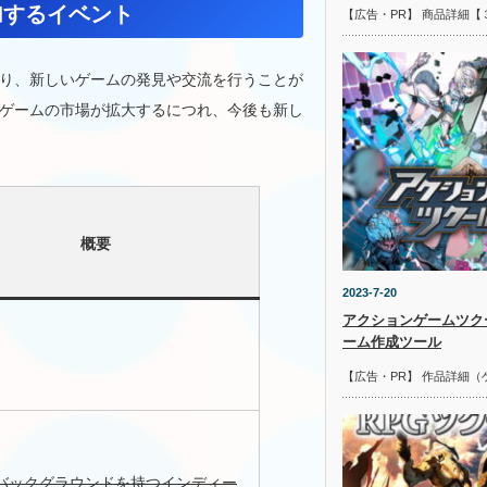
加するイベント
【広告・PR】 商品詳細【
り、新しいゲームの発見や交流を行うことが
ゲームの市場が拡大するにつれ、今後も新し
概要
2023-7-20
アクションゲームツク
ーム作成ツール
【広告・PR】 作品詳細（
バックグラウンドを持つインディー