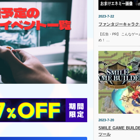
2023-7-22
ファンタジーキャラクタ
【広告・PR】 こんなゲ
め！ …
2023-7-20
SMILE GAME BUI
ツール