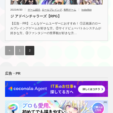
2023/6/30
ゲーム紹介
,
ロールプレイング
,
有料ゲーム
Indie8bit
ジ アドベンチャラーズ【RPG】
【広告・PR】 こんなゲームユーザーにおすすめ！ ①正統派のロー
ルプレイングゲームが好きな方。②サイドビューバトルシステムが
好きな方。③ファンタジーの世界観が好きな方…
«
1
2
広告・PR