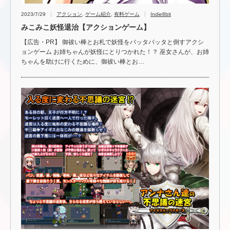
2023/7/29
アクション
,
ゲーム紹介
,
有料ゲーム
Indie8bit
みこみこ妖怪退治【アクションゲーム】
【広告・PR】 御祓い棒とお札で妖怪をバッタバッタと倒すアクシ
ョンゲーム お姉ちゃんが妖怪にとりつかれた！？ 巫女さんが、お姉
ちゃんを助けに行くために、御祓い棒とお…