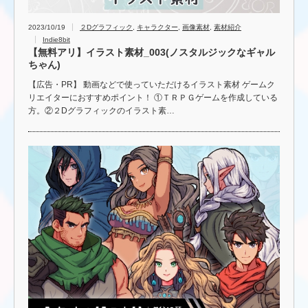
2023/10/19
２Dグラフィック
,
キャラクター
,
画像素材
,
素材紹介
Indie8bit
【無料アリ】イラスト素材_003(ノスタルジックなギャル
ちゃん)
【広告・PR】 動画などで使っていただけるイラスト素材 ゲームク
リエイターにおすすめポイント！ ①ＴＲＰＧゲームを作成している
方。②２Dグラフィックのイラスト素…