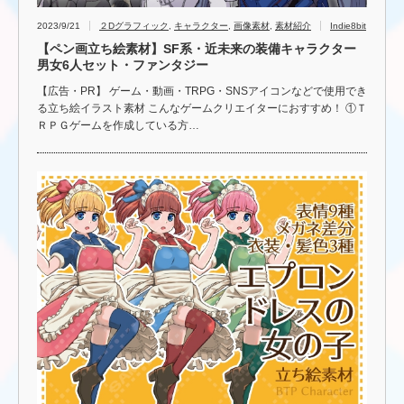
2023/9/21
２Dグラフィック
,
キャラクター
,
画像素材
,
素材紹介
Indie8bit
【ペン画立ち絵素材】SF系・近未来の装備キャラクター
男女6人セット・ファンタジー
【広告・PR】 ゲーム・動画・TRPG・SNSアイコンなどで使用でき
る立ち絵イラスト素材 こんなゲームクリエイターにおすすめ！ ①Ｔ
ＲＰＧゲームを作成している方…