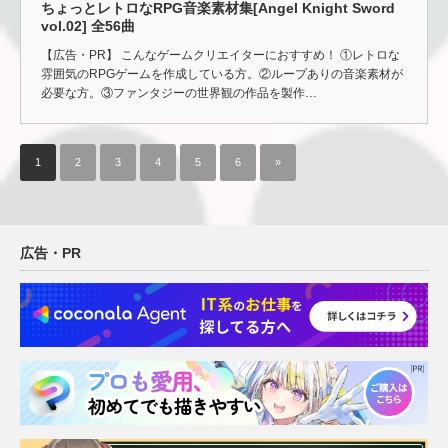
ちょっとレトロなRPG音楽素材集[Angel Knight Sword
vol.02] 全56曲
【広告・PR】 こんなゲームクリエイターにおすすめ！ ①レトロな
雰囲気のRPGゲームを作成している方。②ループありの音楽素材が
必要な方。③ファンタジーの世界観の作品を製作…
1
2
3
4
5
6
»
広告・PR