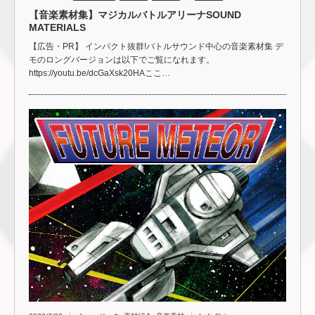
【音楽素材集】マジカルバトルアリーナSOUND
MATERIALS
【広告・PR】 インパクト抜群!バトルサウンド中心の音楽素材集 デ
モのロングバージョンは以下でご覧になれます。
https://youtu.be/dcGaXsk20HAここ…