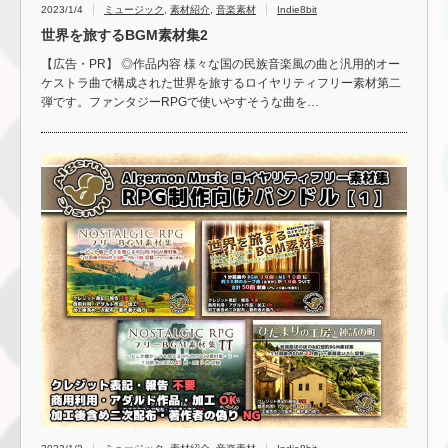
2023/1/4
ミュージック
,
素材紹介
,
音楽素材
Indie8bit
世界を旅するBGM素材集2
【広告・PR】 ◎作品内容 様々な国の民族音楽風の曲と汎用的オー
ケストラ曲で構成された世界を旅するロイヤリティフリー素材第二
弾です。ファンタジーRPGで使いやすそうな曲を…